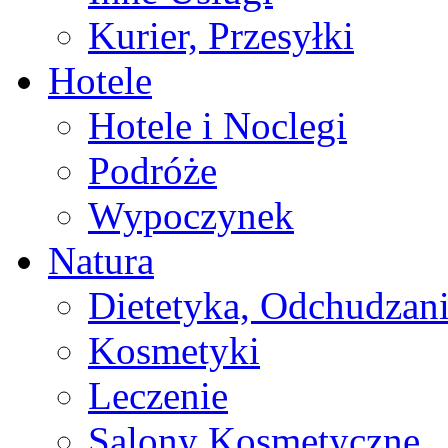
Kurier, Przesyłki
Hotele
Hotele i Noclegi
Podróże
Wypoczynek
Natura
Dietetyka, Odchudzan
Kosmetyki
Leczenie
Salony Kosmetyczne