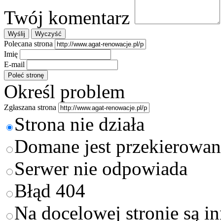
Twój komentarz
Polecana strona
Imię
E-mail
Określ problem
Zgłaszana strona
Strona nie działa
Domane jest przekierowan
Serwer nie odpowiada
Błąd 404
Na docelowej stronie są i