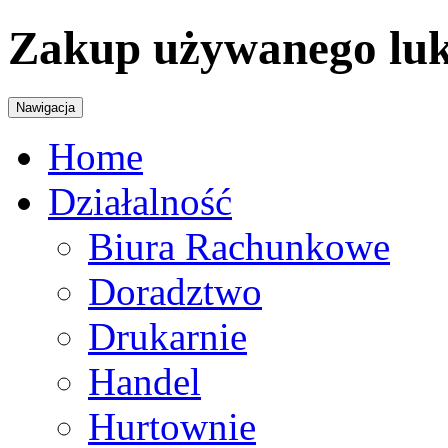
Zakup używanego lu
Nawigacja
Home
Działalność
Biura Rachunkowe
Doradztwo
Drukarnie
Handel
Hurtownie