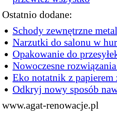
Ostatnio dodane:
Schody zewnętrzne metal
Narzutki do salonu w hu
Opakowanie do przesyłek
Nowoczesne rozwiązania
Eko notatnik z papierem 
Odkryj nowy sposób naw
www.agat-renowacje.pl