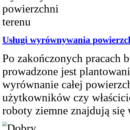
Usługi wyrównywania powierzch
Po zakończonych pracach b
prowadzone jest plantowani
wyrównanie całej powierzch
użytkowników czy właścici
roboty ziemne znajdują się 