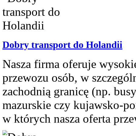
Dobry transport do Holandii
Nasza firma oferuje wysokie
przewozu osób, w szczególno
zachodnią granicę (np. bus
mazurskie czy kujawsko-po
w których nasza oferta prze