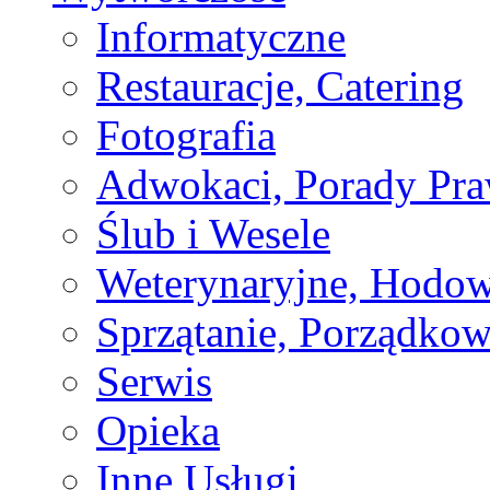
Informatyczne
Restauracje, Catering
Fotografia
Adwokaci, Porady Pr
Ślub i Wesele
Weterynaryjne, Hodow
Sprzątanie, Porządkow
Serwis
Opieka
Inne Usługi