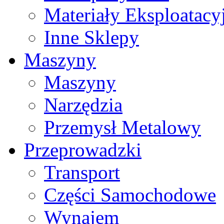
Materiały Eksploatacy
Inne Sklepy
Maszyny
Maszyny
Narzędzia
Przemysł Metalowy
Przeprowadzki
Transport
Części Samochodowe
Wynajem