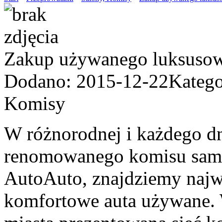
Zakup używanego luksuso
Dodano: 2015-12-22
Katego
Komisy
W różnorodnej i każdego dn
renomowanego komisu sam
AutoAuto, znajdziemy najw
komfortowe auta używane. W