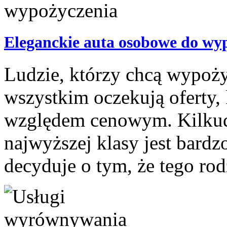
Eleganckie auta osobowe do wy
Ludzie, którzy chcą wypoż
wszystkim oczekują oferty,
względem cenowym. Kilkud
najwyższej klasy jest bardz
decyduje o tym, że tego rodz