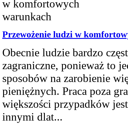
Przewożenie ludzi w komforto
Obecnie ludzie bardzo częs
zagraniczne, ponieważ to je
sposobów na zarobienie wi
pieniężnych. Praca poza g
większości przypadków jest
innymi dlat...