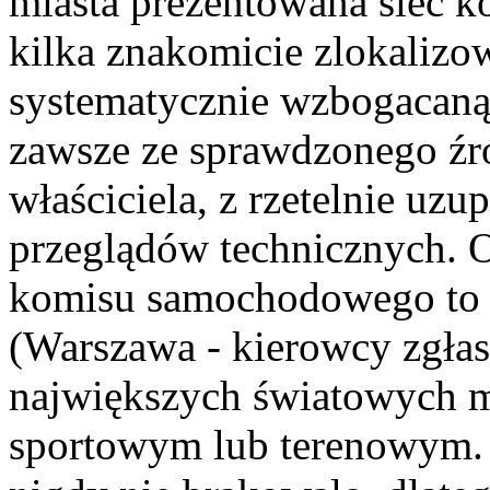
miasta prezentowana sieć
kilka znakomicie zlokaliz
systematycznie wzbogacaną
zawsze ze sprawdzonego źr
właściciela, z rzetelnie uzu
przeglądów technicznych. 
komisu samochodowego to 
(Warszawa - kierowcy zgłasz
największych światowych ma
sportowym lub terenowym.