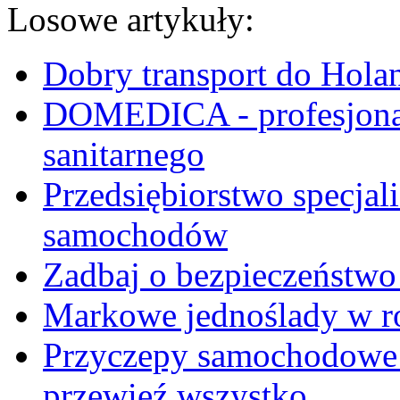
Losowe artykuły:
Dobry transport do Holan
DOMEDICA - profesjonal
sanitarnego
Przedsiębiorstwo specjali
samochodów
Zadbaj o bezpieczeńst
Markowe jednoślady w ro
Przyczepy samochodowe - 
przewieź wszystko