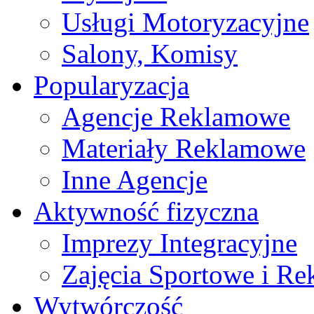
Usługi Motoryzacyjne
Salony, Komisy
Popularyzacja
Agencje Reklamowe
Materiały Reklamowe
Inne Agencje
Aktywność fizyczna
Imprezy Integracyjne
Zajęcia Sportowe i Re
Wytwórczość