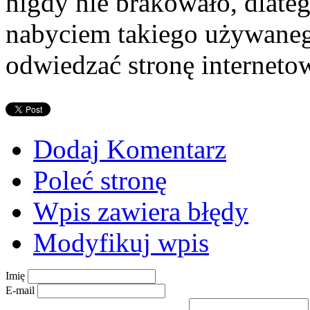
nigdy nie brakowało, dlateg
nabyciem takiego używanego
odwiedzać stronę interneto
Dodaj Komentarz
Poleć stronę
Wpis zawiera błędy
Modyfikuj wpis
Imię
E-mail