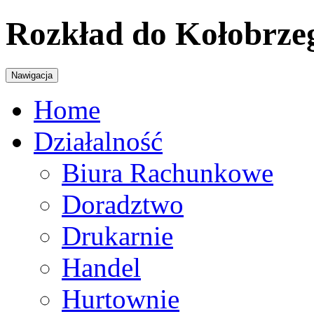
Rozkład do Kołobrze
Nawigacja
Home
Działalność
Biura Rachunkowe
Doradztwo
Drukarnie
Handel
Hurtownie