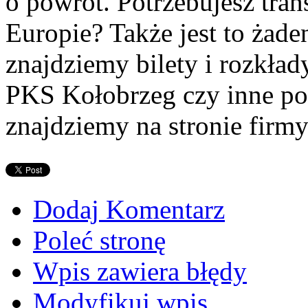
o powrót. Potrzebujesz tra
Europie? Także jest to żad
znajdziemy bilety i rozkład
PKS Kołobrzeg czy inne poł
znajdziemy na stronie firmy
Dodaj Komentarz
Poleć stronę
Wpis zawiera błędy
Modyfikuj wpis