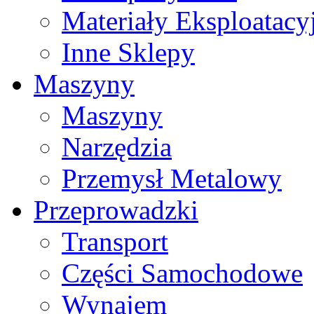
Materiały Eksploatacy
Inne Sklepy
Maszyny
Maszyny
Narzędzia
Przemysł Metalowy
Przeprowadzki
Transport
Części Samochodowe
Wynajem