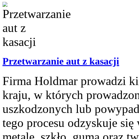
Przetwarzanie aut z kasacji
Firma Holdmar prowadzi kil
kraju, w których prowadzona
uszkodzonych lub powypa
tego procesu odzyskuje się 
metale, szkło, guma oraz tw