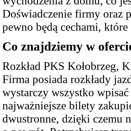
wychodzenia z domu, co je
Doświadczenie firmy oraz p
pewno będą cechami, które
Co znajdziemy w oferci
Rozkład PKS Kołobrzeg, K
Firma posiada rozkłady jazdy
wystarczy wszystko wpisać
najważniejsze bilety zakup
dwustronne, dzięki czemu n