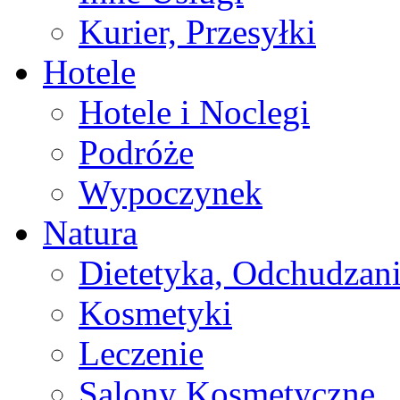
Kurier, Przesyłki
Hotele
Hotele i Noclegi
Podróże
Wypoczynek
Natura
Dietetyka, Odchudzan
Kosmetyki
Leczenie
Salony Kosmetyczne