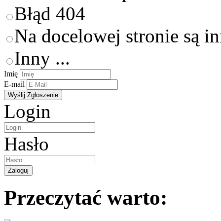
Błąd 404
Na docelowej stronie są i
Inny ...
Imię
E-mail
Login
Hasło
Przeczytać warto: