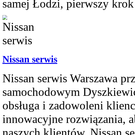
samej Łodzi, pierwszy krok
Nissan serwis
Nissan serwis Warszawa pr
samochodowym Dyszkiewicz.
obsługa i zadowoleni klien
innowacyjne rozwiązania, 
naszych klientów. Nissan 