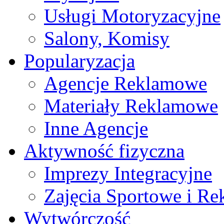
Usługi Motoryzacyjne
Salony, Komisy
Popularyzacja
Agencje Reklamowe
Materiały Reklamowe
Inne Agencje
Aktywność fizyczna
Imprezy Integracyjne
Zajęcia Sportowe i Re
Wytwórczość