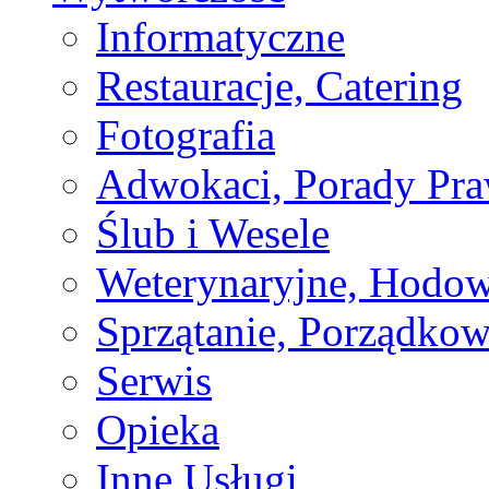
Informatyczne
Restauracje, Catering
Fotografia
Adwokaci, Porady Pr
Ślub i Wesele
Weterynaryjne, Hodow
Sprzątanie, Porządkow
Serwis
Opieka
Inne Usługi