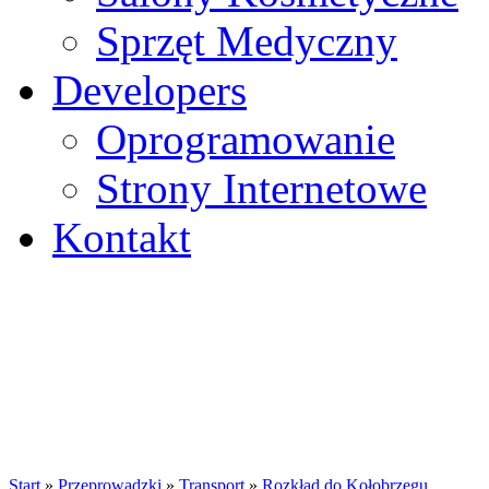
Sprzęt Medyczny
Developers
Oprogramowanie
Strony Internetowe
Kontakt
Start
»
Przeprowadzki
»
Transport
»
Rozkład do Kołobrzegu