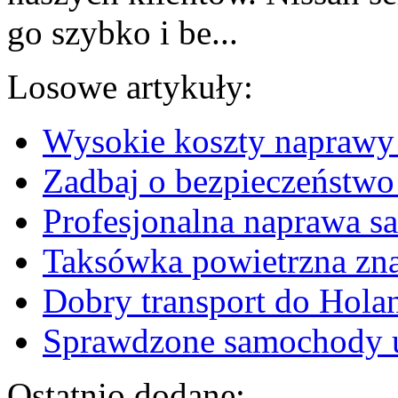
go szybko i be...
Losowe artykuły:
Wysokie koszty naprawy 
Zadbaj o bezpieczeńst
Profesjonalna naprawa 
Taksówka powietrzna zna
Dobry transport do Holan
Sprawdzone samochody u
Ostatnio dodane: