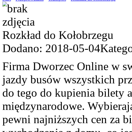
Rozkład do Kołobrzegu
Dodano: 2018-05-04
Katego
Firma Dworzec Online w swo
jazdy busów wszystkich pr
do tego do kupienia bilety
międzynarodowe. Wybierając
pewni najniższych cen za b