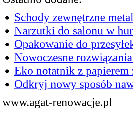
Schody zewnętrzne metal
Narzutki do salonu w hu
Opakowanie do przesyłek
Nowoczesne rozwiązania
Eko notatnik z papierem 
Odkryj nowy sposób naw
www.agat-renowacje.pl