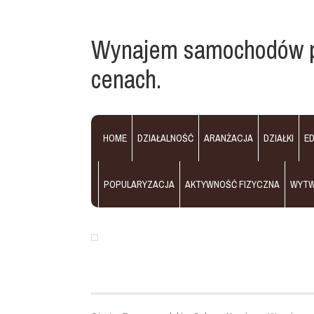
Wynajem samochodów p
cenach.
HOME
DZIAŁALNOŚĆ
ARANŻACJA
DZIAŁKI
E
POPULARYZACJA
AKTYWNOŚĆ FIZYCZNA
WYT