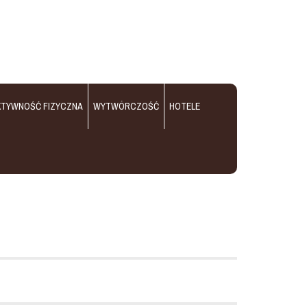
KTYWNOŚĆ FIZYCZNA
WYTWÓRCZOŚĆ
HOTELE