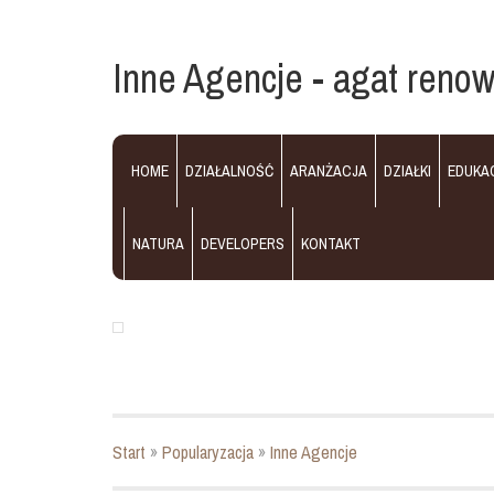
Inne Agencje - agat renow
HOME
DZIAŁALNOŚĆ
ARANŻACJA
DZIAŁKI
EDUKA
NATURA
DEVELOPERS
KONTAKT
Start
»
Popularyzacja
»
Inne Agencje