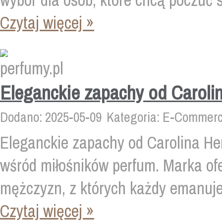
wybór dla osób, które chcą poczuć si
Czytaj więcej »
Eleganckie zapachy od Caroli
Dodano: 2025-05-09
Kategoria: E-Commerce
Eleganckie zapachy od Carolina He
wśród miłośników perfum. Marka ofe
mężczyzn, z których każdy emanuje.
Czytaj więcej »