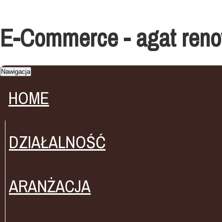
E-Commerce - agat ren
Nawigacja
HOME
DZIAŁALNOŚĆ
ARANŻACJA