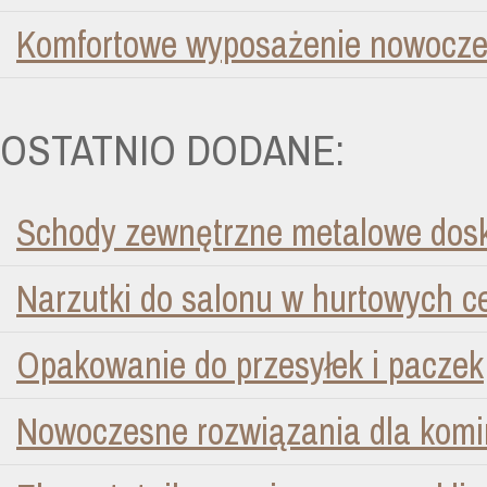
Komfortowe wyposażenie nowocze
OSTATNIO DODANE:
Schody zewnętrzne metalowe dosk
Narzutki do salonu w hurtowych 
Opakowanie do przesyłek i paczek
Nowoczesne rozwiązania dla kom