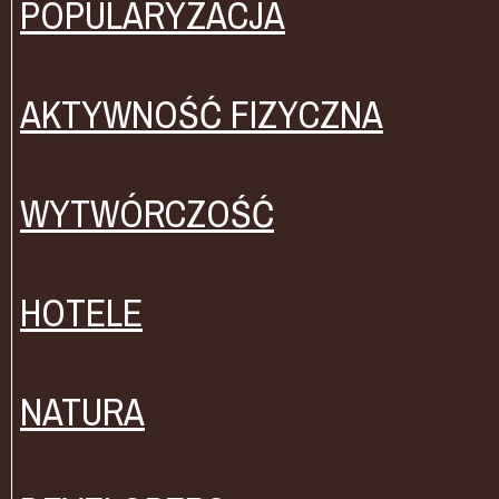
POPULARYZACJA
AKTYWNOŚĆ FIZYCZNA
WYTWÓRCZOŚĆ
HOTELE
NATURA