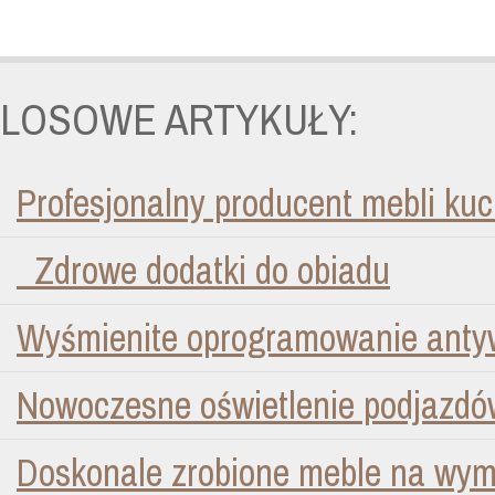
LOSOWE ARTYKUŁY:
Profesjonalny producent mebli ku
Zdrowe dodatki do obiadu
Wyśmienite oprogramowanie anty
Nowoczesne oświetlenie podjazd
Doskonale zrobione meble na wym