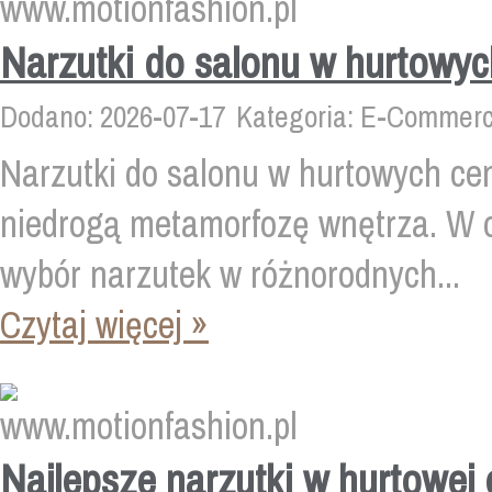
Narzutki do salonu w hurtowy
Dodano: 2026-07-17
Kategoria: E-Commerc
Narzutki do salonu w hurtowych ce
niedrogą metamorfozę wnętrza. W of
wybór narzutek w różnorodnych...
Czytaj więcej »
Najlepsze narzutki w hurtowej 