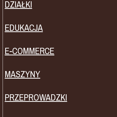
DZIAŁKI
EDUKACJA
E-COMMERCE
MASZYNY
PRZEPROWADZKI