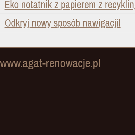
Eko notatnik z papierem z recykli
Odkryj nowy sposób nawigacji!
www.agat-renowacje.pl