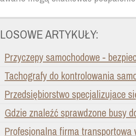
LOSOWE ARTYKUŁY:
Przyczepy samochodowe - bezpiecz
Tachografy do kontrolowania sa
Przedsiębiorstwo specjalizujace 
Gdzie znaleźć sprawdzone busy do
Profesjonalna firma transportowa