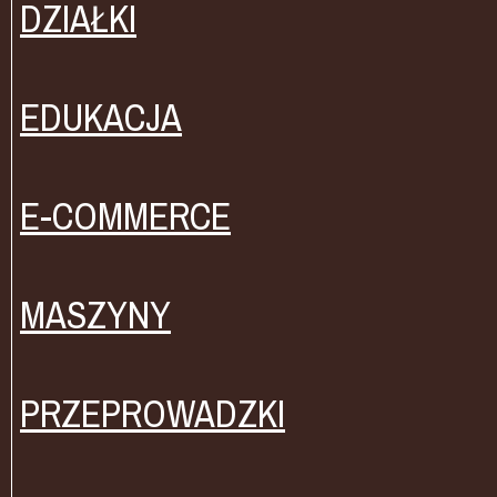
DZIAŁKI
EDUKACJA
E-COMMERCE
MASZYNY
PRZEPROWADZKI