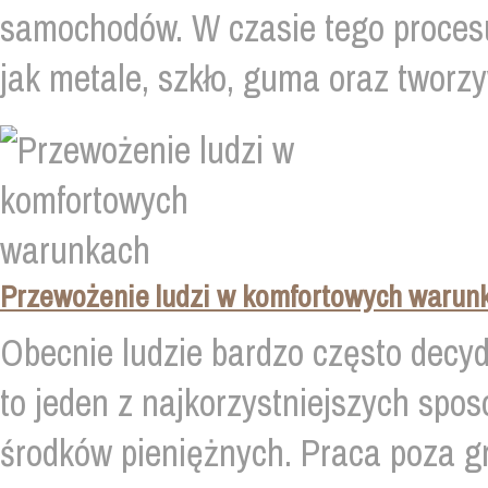
samochodów. W czasie tego procesu 
jak metale, szkło, guma oraz tworzy
Przewożenie ludzi w komfortowych warun
Obecnie ludzie bardzo często decy
to jeden z najkorzystniejszych spo
środków pieniężnych. Praca poza g