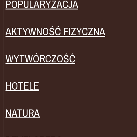
POPULARYZACJA
AKTYWNOŚĆ FIZYCZNA
WYTWÓRCZOŚĆ
HOTELE
NATURA