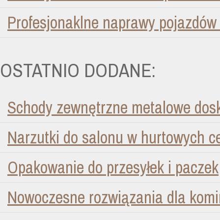
Profesjonaklne naprawy pojazdów
OSTATNIO DODANE:
Schody zewnętrzne metalowe dosk
Narzutki do salonu w hurtowych 
Opakowanie do przesyłek i paczek
Nowoczesne rozwiązania dla kom