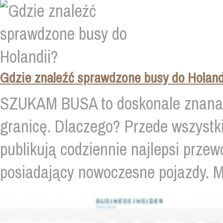
Gdzie znaleźć sprawdzone busy do Holand
SZUKAM BUSA to doskonale znana w
granicę. Dlaczego? Przede wszystki
publikują codziennie najlepsi przewoź
posiadający nowoczesne pojazdy. Mi