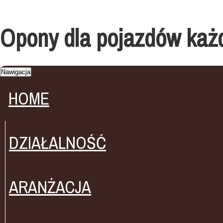
Opony dla pojazdów każd
Nawigacja
HOME
DZIAŁALNOŚĆ
ARANŻACJA