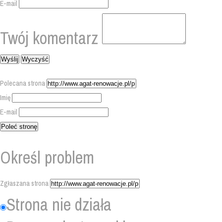
E-mail
Twój komentarz
Polecana strona
Imię
E-mail
Określ problem
Zgłaszana strona
Strona nie działa