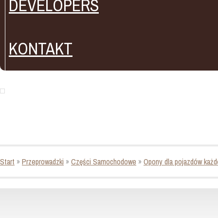
DEVELOPERS
KONTAKT
Start
»
Przeprowadzki
»
Części Samochodowe
»
Opony dla pojazdów każd