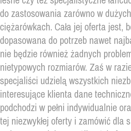
leśne czy też specjalistyczne łańcu
do zastosowania zarówno w dużych i
ciężarówkach. Cała jej oferta jest,
dopasowana do potrzeb nawet najba
nie będzie również żadnych problem
nietypowych rozmiarów. Zaś w razie
specjaliści udzielą wszystkich nie
interesujące klienta dane technicz
podchodzi w pełni indywidualnie ora
tej niezwykłej oferty i zamówić dla 