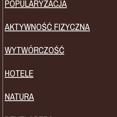
POPULARYZACJA
AKTYWNOŚĆ FIZYCZNA
WYTWÓRCZOŚĆ
HOTELE
NATURA