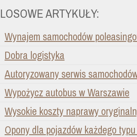
LOSOWE ARTYKUŁY:
Wynajem samochodów poleasingow
Dobra logistyka
Autoryzowany serwis samochodów
Wypożycz autobus w Warszawie
Wysokie koszty naprawy oryginal
Opony dla pojazdów każdego typu