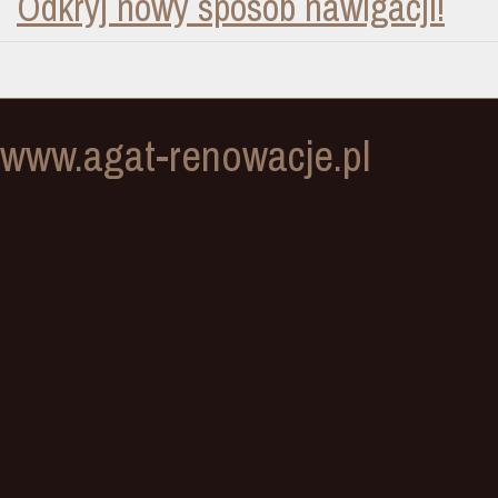
Odkryj nowy sposób nawigacji!
www.agat-renowacje.pl