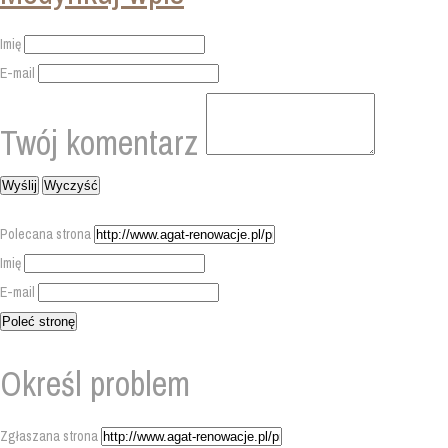
Imię
E-mail
Twój komentarz
Polecana strona
Imię
E-mail
Określ problem
Zgłaszana strona