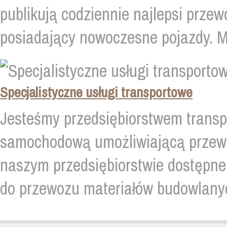
publikują codziennie najlepsi przewoź
posiadający nowoczesne pojazdy. Mi
Specjalistyczne usługi transportowe
Jesteśmy przedsiębiorstwem transp
samochodową umożliwiającą przewó
naszym przedsiębiorstwie dostępne 
do przewozu materiałów budowlanych