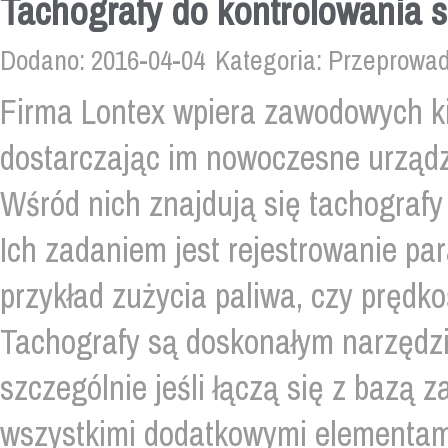
Tachografy do kontrolowania
Dodano: 2016-04-04
Kategoria: Przeprowa
Firma Lontex wpiera zawodowych kie
dostarczając im nowoczesne urząd
Wśród nich znajdują się tachografy
Ich zadaniem jest rejestrowanie pa
przykład zużycia paliwa, czy prędko
Tachografy są doskonałym narzędzi
szczególnie jeśli łączą się z bazą 
wszystkimi dodatkowymi elementami,