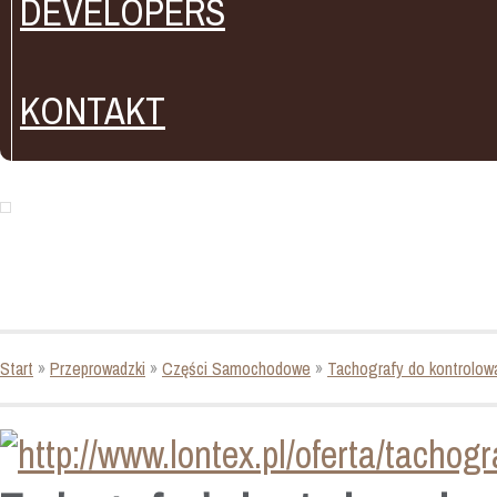
DEVELOPERS
KONTAKT
Start
»
Przeprowadzki
»
Części Samochodowe
»
Tachografy do kontrolo