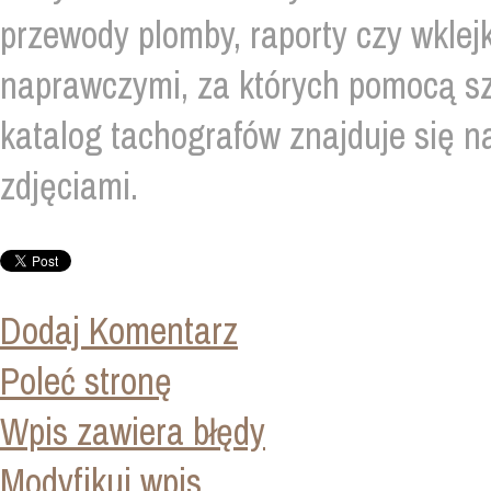
przewody plomby, raporty czy wklej
naprawczymi, za których pomocą sz
katalog tachografów znajduje się na
zdjęciami.
Dodaj Komentarz
Poleć stronę
Wpis zawiera błędy
Modyfikuj wpis