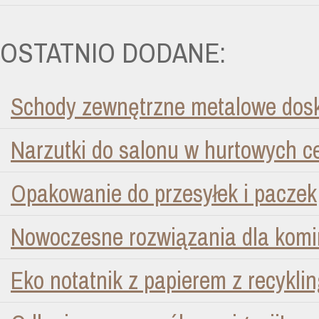
OSTATNIO DODANE:
Schody zewnętrzne metalowe dosk
Narzutki do salonu w hurtowych 
Opakowanie do przesyłek i paczek
Nowoczesne rozwiązania dla kom
Eko notatnik z papierem z recykli