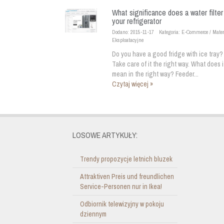
What significance does a water filter
your refrigerator
Dodano: 2015-11-17
Kategoria: E-Commerce / Mater
Eksploatacyjne
Do you have a good fridge with ice tray?
Take care of it the right way. What does i
mean in the right way? Feeder...
Czytaj więcej »
LOSOWE ARTYKUŁY:
Trendy propozycje letnich bluzek
Attraktiven Preis und freundlichen
Service-Personen nur in Ikea!
Odbiornik telewizyjny w pokoju
dziennym