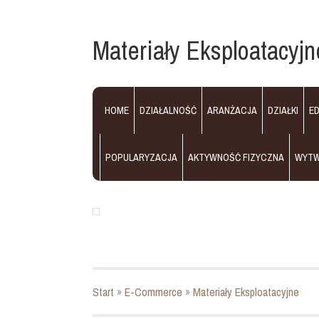
Materiały Eksploatacyjn
HOME
DZIAŁALNOŚĆ
ARANŻACJA
DZIAŁKI
E
POPULARYZACJA
AKTYWNOŚĆ FIZYCZNA
WYT
Start
»
E-Commerce
»
Materiały Eksploatacyjne