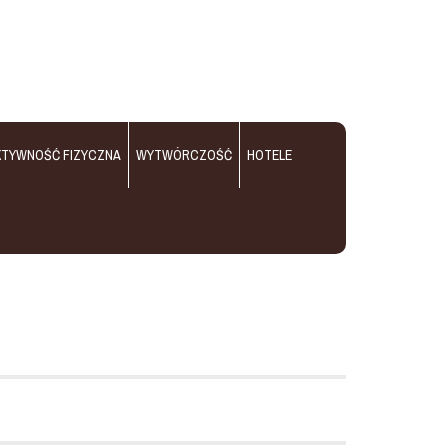
KTYWNOŚĆ FIZYCZNA
WYTWÓRCZOŚĆ
HOTELE