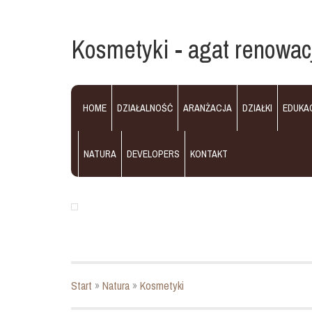
Kosmetyki - agat renowac
HOME
DZIAŁALNOŚĆ
ARANŻACJA
DZIAŁKI
EDUKA
NATURA
DEVELOPERS
KONTAKT
Start
»
Natura
»
Kosmetyki