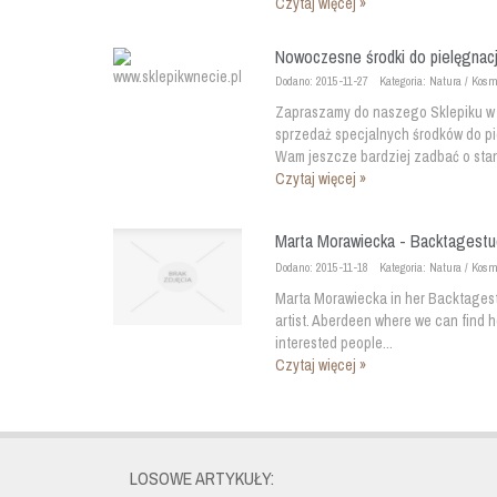
Czytaj więcej »
Nowoczesne środki do pielęgnacj
Dodano: 2015-11-27
Kategoria: Natura / Kosm
Zapraszamy do naszego Sklepiku w 
sprzedaż specjalnych środków do pi
Wam jeszcze bardziej zadbać o stan 
Czytaj więcej »
Marta Morawiecka - Backtagestu
Dodano: 2015-11-18
Kategoria: Natura / Kosm
Marta Morawiecka in her Backtagest
artist. Aberdeen where we can find he
interested people...
Czytaj więcej »
LOSOWE ARTYKUŁY: