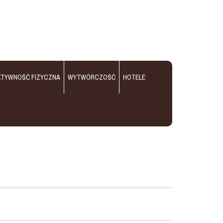
KTYWNOŚĆ FIZYCZNA
WYTWÓRCZOŚĆ
HOTELE