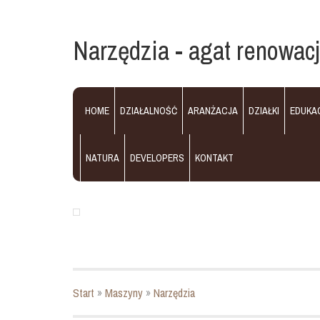
Narzędzia - agat renowac
HOME
DZIAŁALNOŚĆ
ARANŻACJA
DZIAŁKI
EDUKA
NATURA
DEVELOPERS
KONTAKT
Start
»
Maszyny
»
Narzędzia