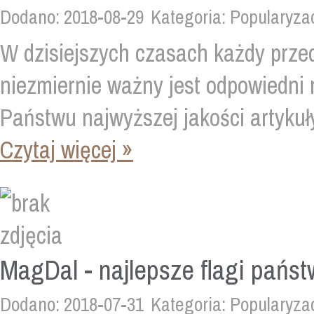
Dodano: 2018-08-29
Kategoria: Popularyza
W dzisiejszych czasach każdy przed
niezmiernie ważny jest odpowiedni 
Państwu najwyższej jakości artykuły,
Czytaj więcej »
MagDal - najlepsze flagi pańs
Dodano: 2018-07-31
Kategoria: Popularyza