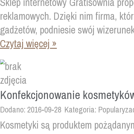
Sklep internetowy Gratisownia pro
reklamowych. Dzięki nim firma, któr
gadżetów, podniesie swój wizerunek
Czytaj więcej »
Konfekcjonowanie kosmetyków
Dodano: 2016-09-28
Kategoria: Popularyza
Kosmetyki są produktem pożądanym