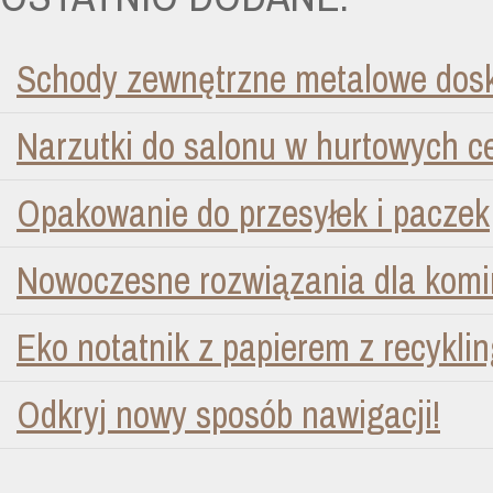
Schody zewnętrzne metalowe dosk
Narzutki do salonu w hurtowych 
Opakowanie do przesyłek i paczek
Nowoczesne rozwiązania dla kom
Eko notatnik z papierem z recykli
Odkryj nowy sposób nawigacji!