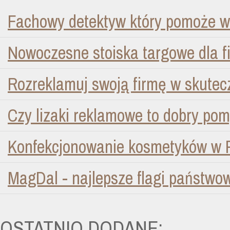
Fachowy detektyw który pomoże w
Nowoczesne stoiska targowe dla f
Rozreklamuj swoją firmę w skutec
Czy lizaki reklamowe to dobry pom
Konfekcjonowanie kosmetyków w 
MagDal - najlepsze flagi państwo
OSTATNIO DODANE: