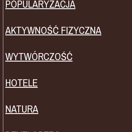
POPULARYZACJA
AKTYWNOŚĆ FIZYCZNA
WYTWÓRCZOŚĆ
HOTELE
NATURA