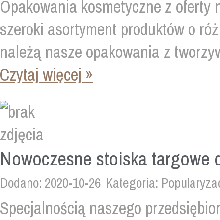
Opakowania kosmetyczne z oferty n
szeroki asortyment produktów o ró
należą nasze opakowania z tworzyw 
Czytaj więcej »
Nowoczesne stoiska targowe d
Dodano: 2020-10-26
Kategoria: Popularyza
Specjalnością naszego przedsiębio