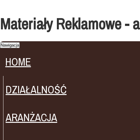
Materiały Reklamowe - a
Nawigacja
HOME
DZIAŁALNOŚĆ
ARANŻACJA