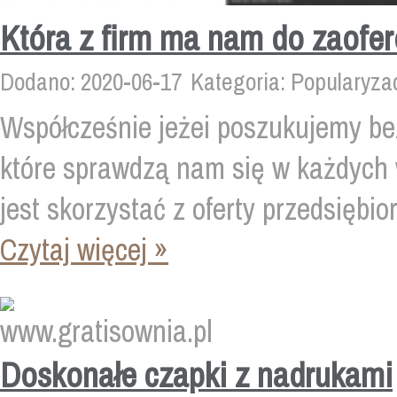
Która z firm ma nam do zaofe
Dodano: 2020-06-17
Kategoria: Popularyza
Współcześnie jeżei poszukujemy be
które sprawdzą nam się w każdych 
jest skorzystać z oferty przedsiębior
Czytaj więcej »
Doskonałe czapki z nadrukami