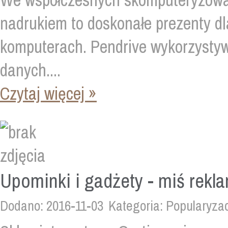
We współczesnych skomputeryzowa
nadrukiem to doskonałe prezenty dl
komputerach. Pendrive wykorzystyw
danych....
Czytaj więcej »
Upominki i gadżety - miś rekl
Dodano: 2016-11-03
Kategoria: Popularyza