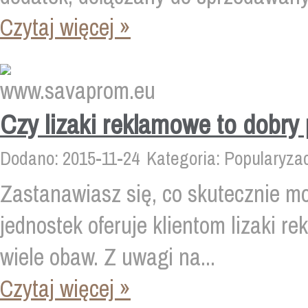
Czytaj więcej »
Czy lizaki reklamowe to dobry
Dodano: 2015-11-24
Kategoria: Popularyza
Zastanawiasz się, co skutecznie m
jednostek oferuje klientom lizaki r
wiele obaw. Z uwagi na...
Czytaj więcej »