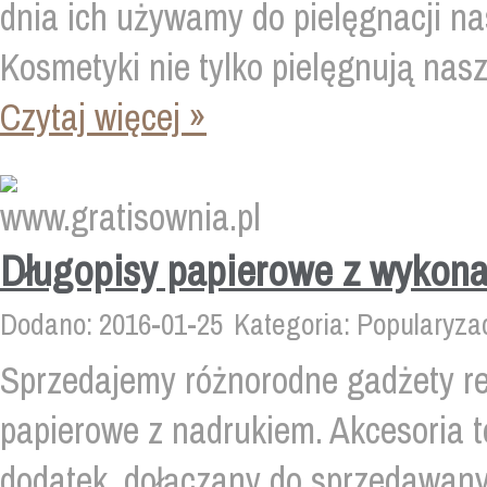
dnia ich używamy do pielęgnacji na
Kosmetyki nie tylko pielęgnują nasze
Czytaj więcej »
Długopisy papierowe z wykon
Dodano: 2016-01-25
Kategoria: Popularyza
Sprzedajemy różnorodne gadżety re
papierowe z nadrukiem. Akcesoria t
dodatek, dołączany do sprzedawany