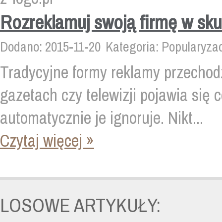
Rozreklamuj swoją firmę w sk
Dodano: 2015-11-20
Kategoria: Popularyza
Tradycyjne formy reklamy przechodz
gazetach czy telewizji pojawia się c
automatycznie je ignoruje. Nikt...
Czytaj więcej »
LOSOWE ARTYKUŁY: