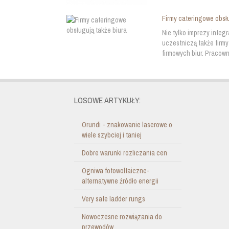
Firmy cateringowe obsł
Nie tylko imprezy integ
uczestniczą także firmy
firmowych biur. Pracown
LOSOWE ARTYKUŁY:
Orundi - znakowanie laserowe o
wiele szybciej i taniej
Dobre warunki rozliczania cen
Ogniwa fotowoltaiczne-
alternatywne źródło energii
Very safe ladder rungs
Nowoczesne rozwiązania do
przewodów