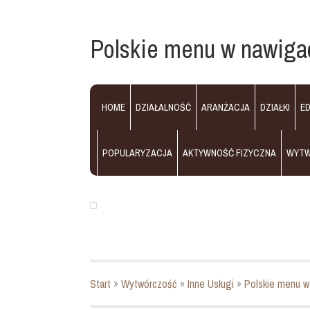
Polskie menu w nawigac
HOME
DZIAŁALNOŚĆ
ARANŻACJA
DZIAŁKI
E
POPULARYZACJA
AKTYWNOŚĆ FIZYCZNA
WYT
Start
»
Wytwórczość
»
Inne Usługi
»
Polskie menu w