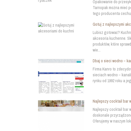
Opakowanie do przesyłek
Tarnopak można mieć pe
tego producenta cechują
Gotuj z najlepszymi ak
Lubisz gotować? Kuchni
akcesoria kuchenne. Sk
produktów, które spraw
wie...
Dbaj o sieci wodno – k
Firma Kanro to zdecydo
sieciach wodno – kanal
rynku od 1992 roku a jeg
Najlepszy cocktail bar
Najlepszy cocktail bar 
doskonale przyrządzone
Oferujemy w naszym loka