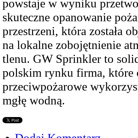
powstaje w wyniku przetwo
skuteczne opanowanie poża
przestrzeni, która została 
na lokalne zobojętnienie at
tlenu. GW Sprinkler to soli
polskim rynku firma, które 
przeciwpożarowe wykorzystu
mgłę wodną.
Dodaj Komentarz