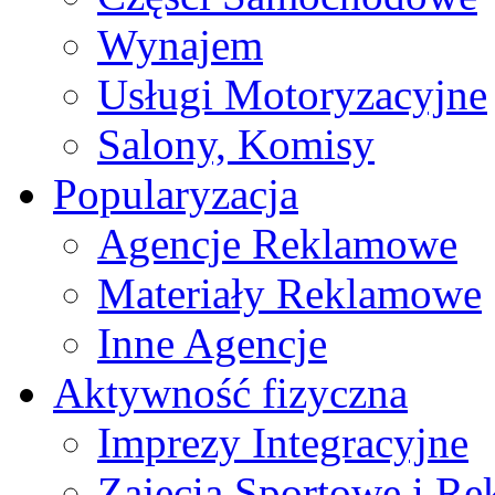
Wynajem
Usługi Motoryzacyjne
Salony, Komisy
Popularyzacja
Agencje Reklamowe
Materiały Reklamowe
Inne Agencje
Aktywność fizyczna
Imprezy Integracyjne
Zajęcia Sportowe i Re