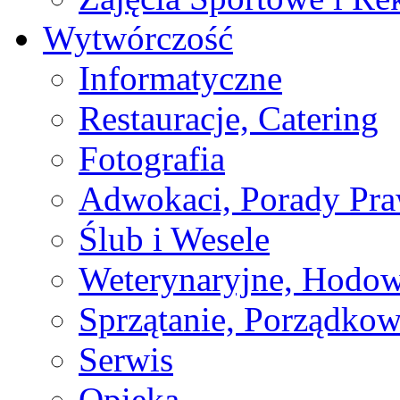
Wytwórczość
Informatyczne
Restauracje, Catering
Fotografia
Adwokaci, Porady Pr
Ślub i Wesele
Weterynaryjne, Hodow
Sprzątanie, Porządkow
Serwis
Opieka