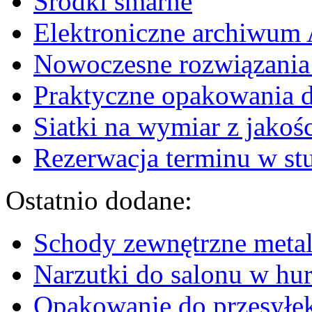
Środki smarne
Elektroniczne archiwu
Nowoczesne rozwiązani
Praktyczne opakowania d
Siatki na wymiar z jakośc
Rezerwacja terminu w st
Ostatnio dodane:
Schody zewnętrzne metal
Narzutki do salonu w hu
Opakowanie do przesyłek