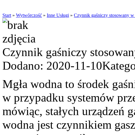
Start
»
Wytwórczość
»
Inne Usługi
»
Czynnik gaśniczy stosowany w 
Czynnik gaśniczy stosowan
Dodano: 2020-11-10
Katego
Mgła wodna to środek gaśni
w przypadku systemów prze
mówiąc, stałych urządzeń 
wodna jest czynnikiem gasz