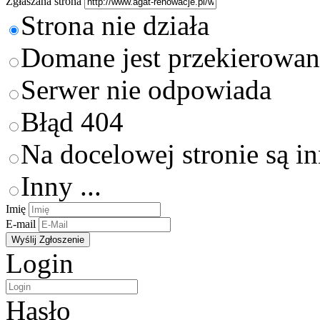
Zgłaszana strona
Strona nie działa
Domane jest przekierowan
Serwer nie odpowiada
Błąd 404
Na docelowej stronie są i
Inny ...
Imię
E-mail
Login
Hasło