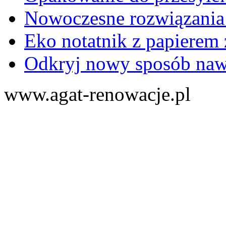
Nowoczesne rozwiązania
Eko notatnik z papierem 
Odkryj nowy sposób naw
www.agat-renowacje.pl