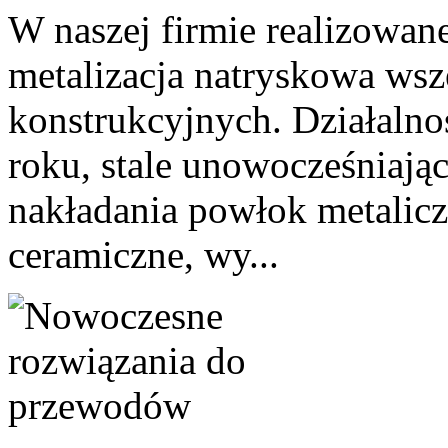
W naszej firmie realizowane
metalizacja natryskowa wsze
konstrukcyjnych. Działalno
roku, stale unowocześniają
nakładania powłok metalic
ceramiczne, wy...