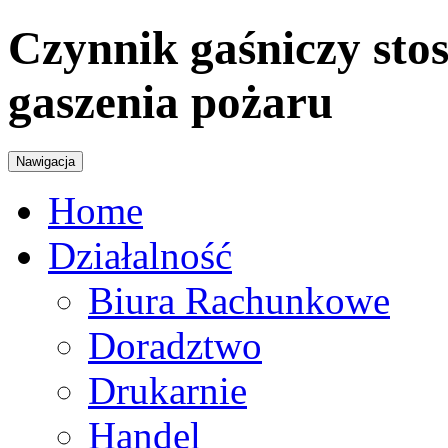
Czynnik gaśniczy st
gaszenia pożaru
Nawigacja
Home
Działalność
Biura Rachunkowe
Doradztwo
Drukarnie
Handel