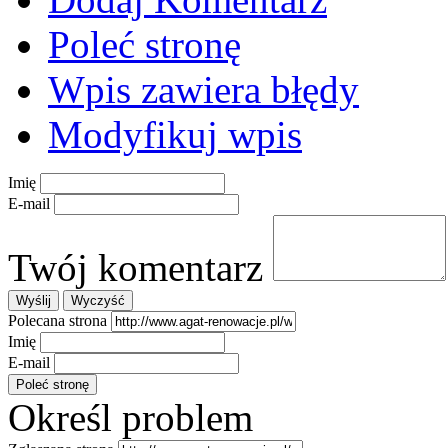
Poleć stronę
Wpis zawiera błędy
Modyfikuj wpis
Imię
E-mail
Twój komentarz
Polecana strona
Imię
E-mail
Określ problem