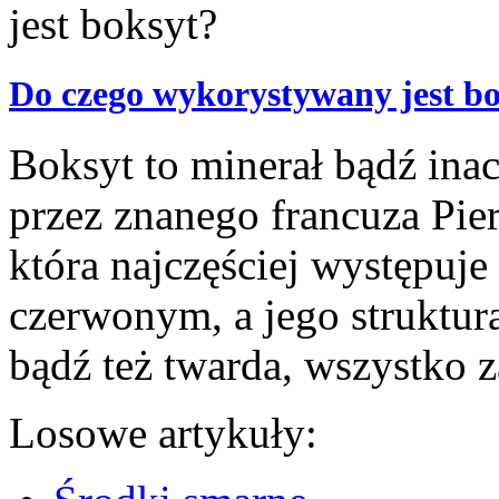
Do czego wykorystywany jest b
Boksyt to minerał bądź ina
przez znanego francuza Pier
która najczęściej występuj
czerwonym, a jego struktura
bądź też twarda, wszystko za
Losowe artykuły: