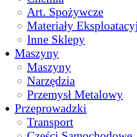
Art. Spożywcze
Materiały Eksploatacy
Inne Sklepy
Maszyny
Maszyny
Narzędzia
Przemysł Metalowy
Przeprowadzki
Transport
Części Samochodowe