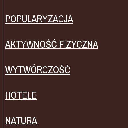
POPULARYZACJA
AKTYWNOŚĆ FIZYCZNA
WYTWÓRCZOŚĆ
HOTELE
NATURA