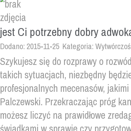
jest Ci potrzebny dobry adwok
Dodano: 2015-11-25
Kategoria: Wytwórczoś
Szykujesz się do rozprawy o rozwó
takich sytuacjach, niezbędny będzi
profesjonalnych mecenasów, jakimi
Palczewski. Przekraczając próg kance
możesz liczyć na prawidłowe zreda
świadkami w sprawie czy przygotow