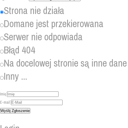
Strona nie działa
Domane jest przekierowana
Serwer nie odpowiada
Błąd 404
Na docelowej stronie są inne dane
Inny ...
Imię
E-mail