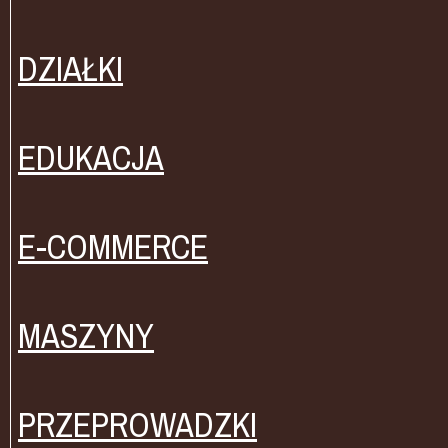
DZIAŁKI
EDUKACJA
E-COMMERCE
MASZYNY
PRZEPROWADZKI