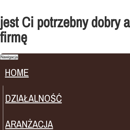
jest Ci potrzebny dobry
firmę
Nawigacja
HOME
DZIAŁALNOŚĆ
ARANŻACJA