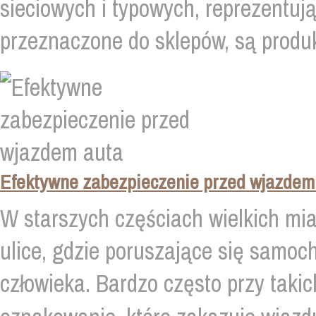
sieciowych i typowych, reprezentuj
przeznaczone do sklepów, są produk
Efektywne zabezpieczenie przed wjazdem
W starszych częściach wielkich mi
ulice, gdzie poruszające się samoc
człowieka. Bardzo często przy taki