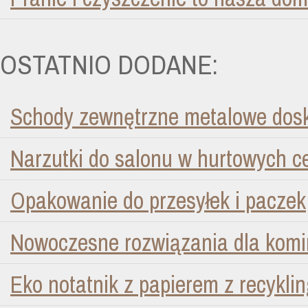
OSTATNIO DODANE:
Schody zewnętrzne metalowe dosk
Narzutki do salonu w hurtowych 
Opakowanie do przesyłek i paczek
Nowoczesne rozwiązania dla kom
Eko notatnik z papierem z recykli