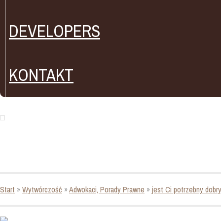
DEVELOPERS
KONTAKT
Start
»
Wytwórczość
»
Adwokaci, Porady Prawne
»
jest Ci potrzebny dobr