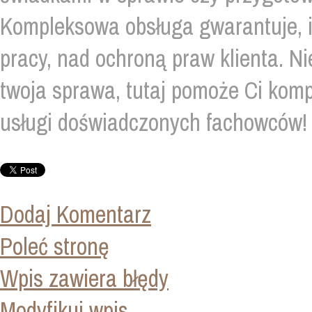
Kompleksowa obsługa gwarantuje, i
pracy, nad ochroną praw klienta. Ni
twoja sprawa, tutaj pomoże Ci kom
usługi doświadczonych fachowców!
Dodaj Komentarz
Poleć stronę
Wpis zawiera błędy
Modyfikuj wpis