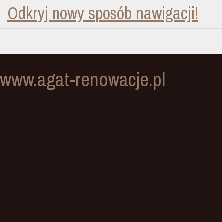
Odkryj nowy sposób nawigacji!
www.agat-renowacje.pl