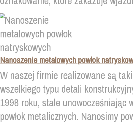
oznakowanie, które zakazuje wjazdu
Nanoszenie metalowych powłok natrysko
W naszej firmie realizowane są tak
wszelkiego typu detali konstrukcyjn
1998 roku, stale unowocześniając 
powłok metalicznych. Nanosimy powł