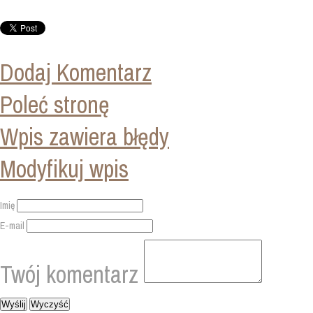
Dodaj Komentarz
Poleć stronę
Wpis zawiera błędy
Modyfikuj wpis
Imię
E-mail
Twój komentarz