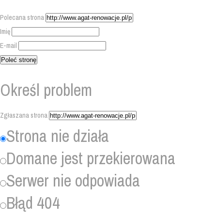
Polecana strona
Imię
E-mail
Określ problem
Zgłaszana strona
Strona nie działa
Domane jest przekierowana
Serwer nie odpowiada
Błąd 404