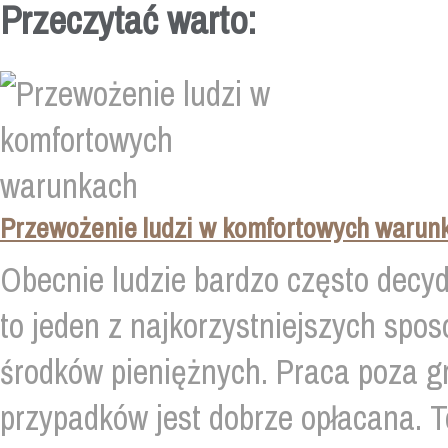
Przeczytać warto:
Przewożenie ludzi w komfortowych warun
Obecnie ludzie bardzo często decy
to jeden z najkorzystniejszych spo
środków pieniężnych. Praca poza g
przypadków jest dobrze opłacana. To