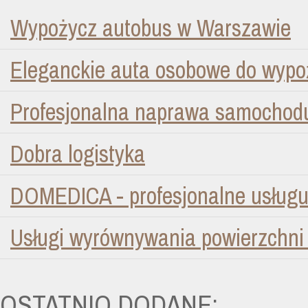
Wypożycz autobus w Warszawie
Eleganckie auta osobowe do wypo
Profesjonalna naprawa samochod
Dobra logistyka
DOMEDICA - profesjonalne usługu 
Usługi wyrównywania powierzchni
OSTATNIO DODANE: