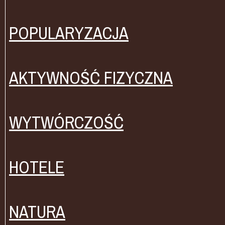
POPULARYZACJA
AKTYWNOŚĆ FIZYCZNA
WYTWÓRCZOŚĆ
HOTELE
NATURA