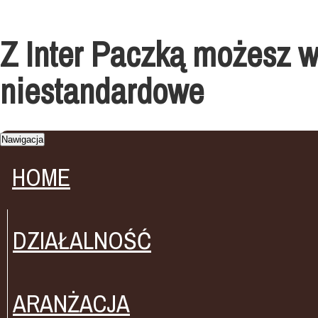
Z Inter Paczką możesz w
niestandardowe
Nawigacja
HOME
DZIAŁALNOŚĆ
ARANŻACJA