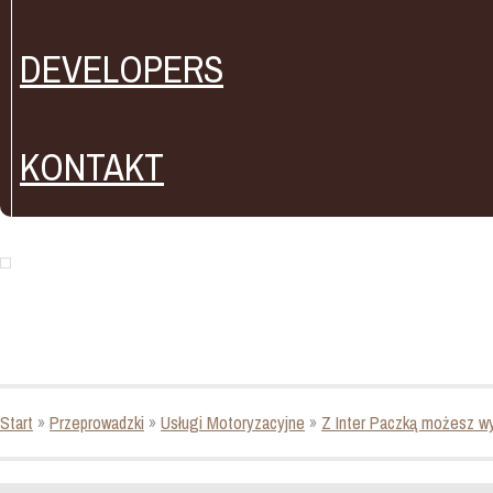
DEVELOPERS
KONTAKT
Start
»
Przeprowadzki
»
Usługi Motoryzacyjne
»
Z Inter Paczką możesz wy