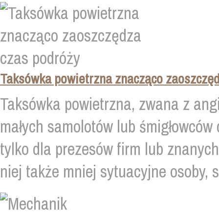
Taksówka powietrzna znacząco zaoszczęd
Taksówka powietrzna, zwana z angie
małych samolotów lub śmigłowców do
tylko dla prezesów firm lub znanych
niej także mniej sytuacyjne osoby, sk