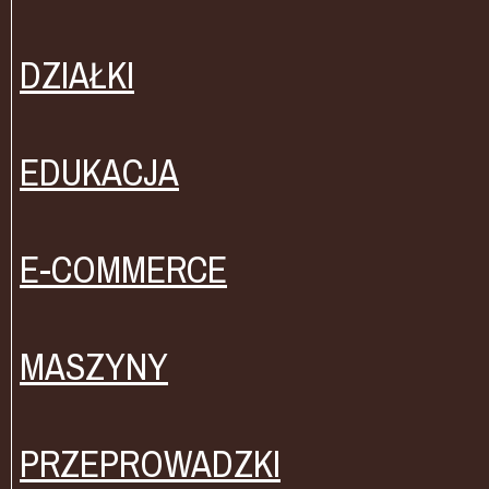
DZIAŁKI
EDUKACJA
E-COMMERCE
MASZYNY
PRZEPROWADZKI