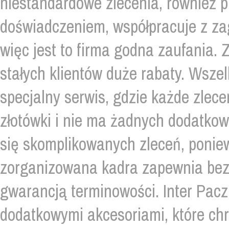
niestandardowe zlecenia, również 
doświadczeniem, współpracuje z zag
więc jest to firma godna zaufania.
stałych klientów duże rabaty. Wsze
specjalny serwis, gdzie każde zlece
złotówki i nie ma żadnych dodatkowy
się skomplikowanych zleceń, poni
zorganizowana kadra zapewnia bez
gwarancją terminowości. Inter Pac
dodatkowymi akcesoriami, które chr