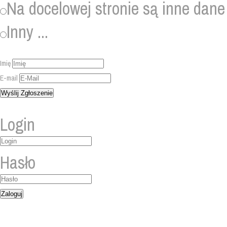
Na docelowej stronie są inne dane
Inny ...
Imię
E-mail
Login
Hasło