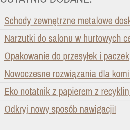
Schody zewnętrzne metalowe dosk
Narzutki do salonu w hurtowych 
Opakowanie do przesyłek i paczek
Nowoczesne rozwiązania dla kom
Eko notatnik z papierem z recykli
Odkryj nowy sposób nawigacji!