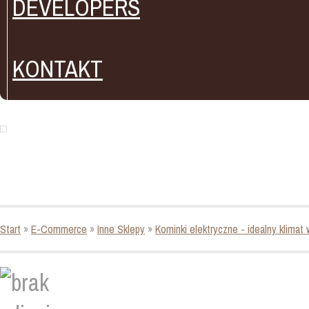
DEVELOPERS
KONTAKT
Start
»
E-Commerce
»
Inne Sklepy
»
Kominki elektryczne - idealny klima