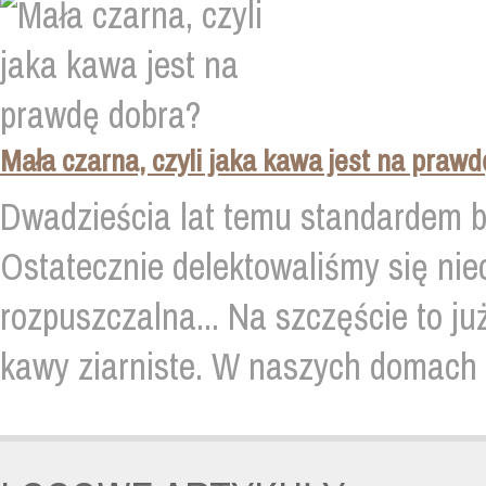
Mała czarna, czyli jaka kawa jest na praw
Dwadzieścia lat temu standardem b
Ostatecznie delektowaliśmy się n
rozpuszczalna... Na szczęście to ju
kawy ziarniste. W naszych domach po