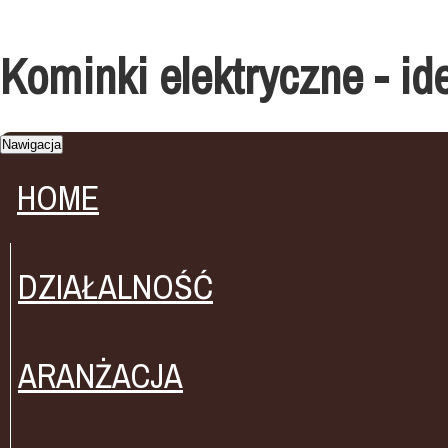
Kominki elektryczne - i
Nawigacja
HOME
DZIAŁALNOŚĆ
ARANŻACJA