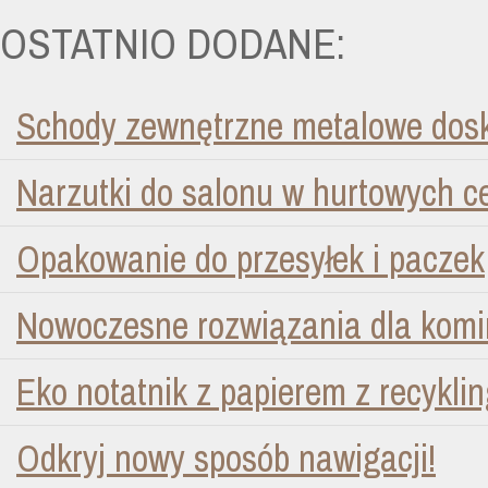
OSTATNIO DODANE:
Schody zewnętrzne metalowe dosk
Narzutki do salonu w hurtowych 
Opakowanie do przesyłek i paczek
Nowoczesne rozwiązania dla kom
Eko notatnik z papierem z recykli
Odkryj nowy sposób nawigacji!