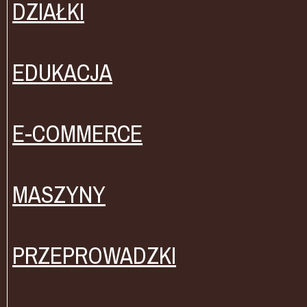
DZIAŁKI
EDUKACJA
E-COMMERCE
MASZYNY
PRZEPROWADZKI