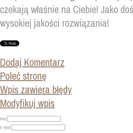
czekają właśnie na Ciebie! Jako do
wysokiej jakości rozwiązania!
Dodaj Komentarz
Poleć stronę
Wpis zawiera błędy
Modyfikuj wpis
Imię
E-mail