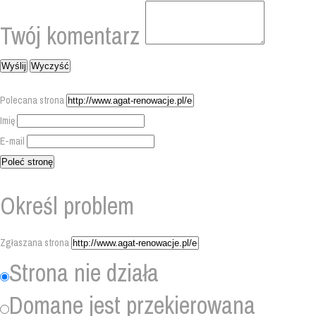
Twój komentarz
Polecana strona
Imię
E-mail
Określ problem
Zgłaszana strona
Strona nie działa
Domane jest przekierowana