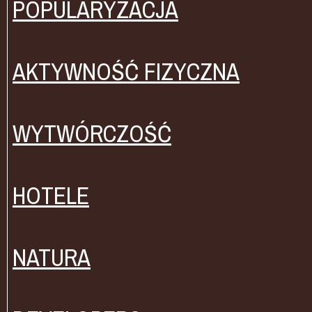
POPULARYZACJA
AKTYWNOŚĆ FIZYCZNA
WYTWÓRCZOŚĆ
HOTELE
NATURA