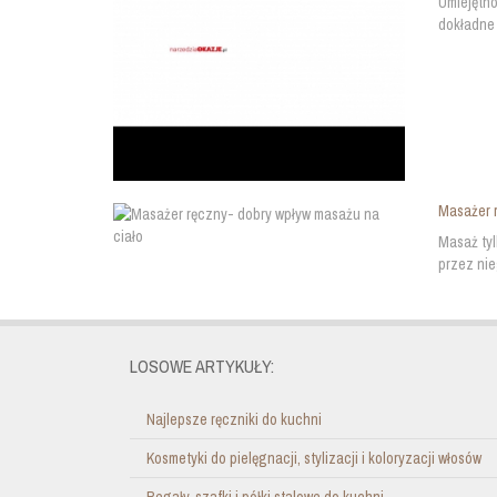
Umiejętno
dokładne 
Masażer r
Masaż tyl
przez nie
LOSOWE ARTYKUŁY:
Najlepsze ręczniki do kuchni
Kosmetyki do pielęgnacji, stylizacji i koloryzacji włosów