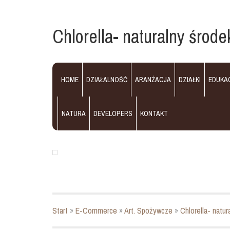
Chlorella- naturalny śro
HOME
DZIAŁALNOŚĆ
ARANŻACJA
DZIAŁKI
EDUKA
NATURA
DEVELOPERS
KONTAKT
Start
»
E-Commerce
»
Art. Spożywcze
»
Chlorella- natu