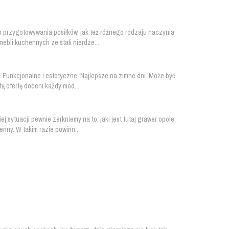
o przygotowywania posiłków, jak też różnego rodzaju naczynia
ebli kuchennych ze stali nierdze...
. Funkcjonalne i estetyczne. Najlepsze na zimne dni. Może być
ą ofertę doceni każdy mod...
sytuacji pewnie zerkniemy na to, jaki jest tutaj grawer opole.
nny. W takim razie powinn...