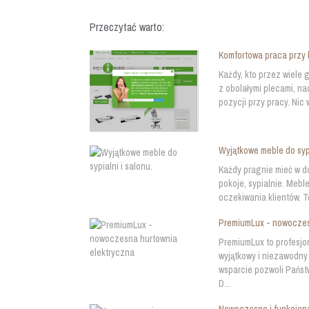
Przeczytać warto:
Komfortowa praca przy 
Każdy, kto przez wiele 
z obolałymi plecami, na
pozycji przy pracy. Nic
Wyjątkowe meble do sypi
Każdy pragnie mieć w d
pokoje, sypialnie. Meb
oczekiwania klientów. T
PremiumLux - nowoczes
PremiumLux to profesjo
wyjątkowy i niezawodny
wsparcie pozwoli Państ
D...