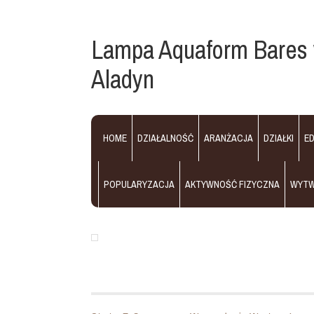
Lampa Aquaform Bares 
Aladyn
HOME
DZIAŁALNOŚĆ
ARANŻACJA
DZIAŁKI
E
POPULARYZACJA
AKTYWNOŚĆ FIZYCZNA
WYT