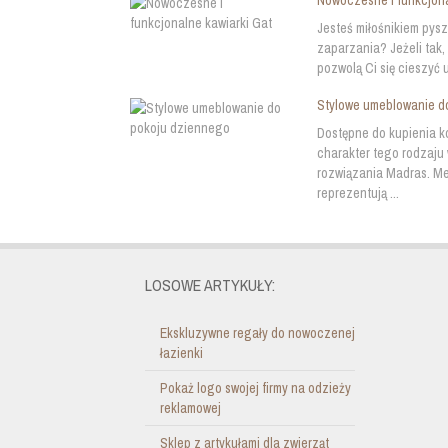
Nowoczesne i funkcjona
Jesteś miłośnikiem pys
zaparzania? Jeżeli tak
pozwolą Ci się cieszyć 
Stylowe umeblowanie d
Dostępne do kupienia k
charakter tego rodzaju
rozwiązania Madras. Me
reprezentują ...
LOSOWE ARTYKUŁY:
Ekskluzywne regały do nowoczenej
łazienki
Pokaż logo swojej firmy na odzieży
reklamowej
Sklep z artykułami dla zwierząt