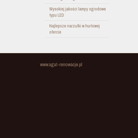
Wysokiej jakości lampy ogrodowe
typu LED
Najlepsze narzutki w hurtowej
ofercie
www.agat-renowacje.pl