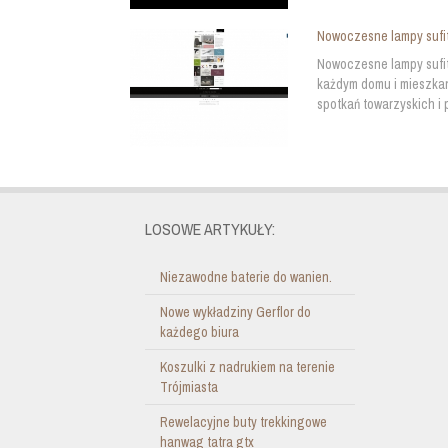
Nowoczesne lampy sufit
Nowoczesne lampy sufit
każdym domu i mieszkani
spotkań towarzyskich i 
LOSOWE ARTYKUŁY:
Niezawodne baterie do wanien.
Nowe wykładziny Gerflor do
każdego biura
Koszulki z nadrukiem na terenie
Trójmiasta
Rewelacyjne buty trekkingowe
hanwag tatra gtx