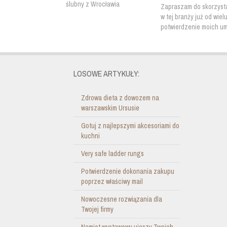
Zapraszam do skorzystan
w tej branży już od wiel
potwierdzenie moich um
LOSOWE ARTYKUŁY:
Zdrowa dieta z dowozem na
warszawskim Ursusie
Gotuj z najlepszymi akcesoriami do
kuchni
Very safe ladder rungs
Potwierdzenie dokonania zakupu
poprzez właściwy mail
Nowoczesne rozwiązania dla
Twojej firmy