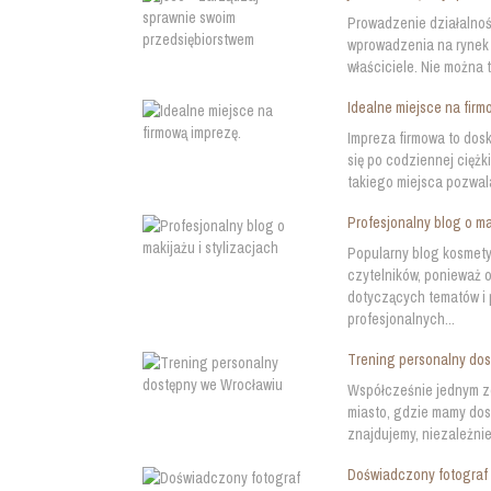
Prowadzenie działalnośc
wprowadzenia na rynek r
właściciele. Nie można 
Idealne miejsce na firm
Impreza firmowa to dos
się po codziennej ciężk
takiego miejsca pozwal
Profesjonalny blog o ma
Popularny blog kosmet
czytelników, ponieważ 
dotyczących tematów i 
profesjonalnych...
Trening personalny do
Współcześnie jednym ze
miasto, gdzie mamy dos
znajdujemy, niezależnie
Doświadczony fotograf 