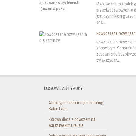
Mgła wodna to środek g
przeciwpożarowych, a 
jest czynnikiem gaszen
ona ...
Nowoczesne rozwiązani
Nowoczesne rozwiązania
grzewczym. Schornstein
zapewnieniu bezpiecze
zwiększyć ef...
LOSOWE ARTYKUŁY:
Atrakcyjna restauracja i catering
Babie Lato
Zdrowa dieta z dowozem na
warszawskim Ursusie