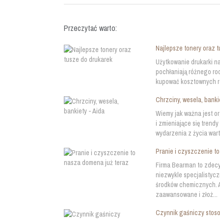
Przeczytać warto:
Najlepsze tonery oraz 
Użytkowanie drukarki na
pochłaniają różnego rod
kupować kosztownych ro
Chrzciny, wesela, banki
Wiemy jak ważna jest o
i zmieniające się tren
wydarzenia z życia wart
Pranie i czyszczenie t
Firma Bearman to zdecy
niezwykle specjalistyc
środków chemicznych. A
zaawansowane i złoż...
Czynnik gaśniczy stos