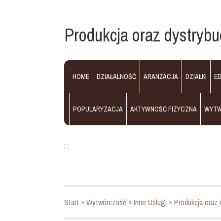
Produkcja oraz dystrybu
HOME
DZIAŁALNOŚĆ
ARANŻACJA
DZIAŁKI
E
POPULARYZACJA
AKTYWNOŚĆ FIZYCZNA
WYT
Start
»
Wytwórczość
»
Inne Usługi
»
Produkcja oraz 