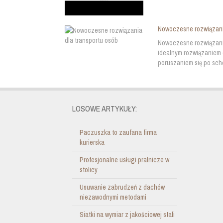
Nowoczesne rozwiązani
Nowoczesne rozwiązania
idealnym rozwiązaniem 
poruszaniem się po schod
LOSOWE ARTYKUŁY:
Paczuszka to zaufana firma
kurierska
Profesjonalne usługi pralnicze w
stolicy
Usuwanie zabrudzeń z dachów
niezawodnymi metodami
Siatki na wymiar z jakościowej stali