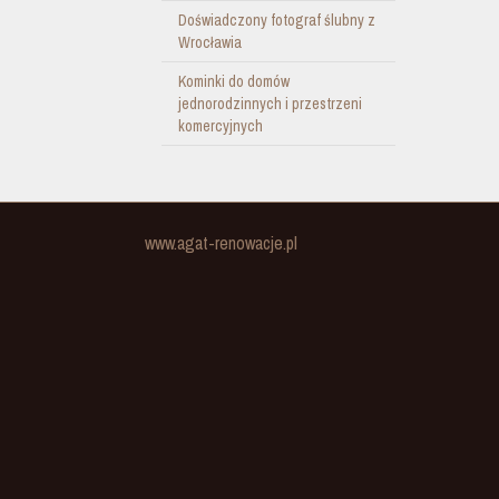
Doświadczony fotograf ślubny z
Wrocławia
Kominki do domów
jednorodzinnych i przestrzeni
komercyjnych
www.agat-renowacje.pl