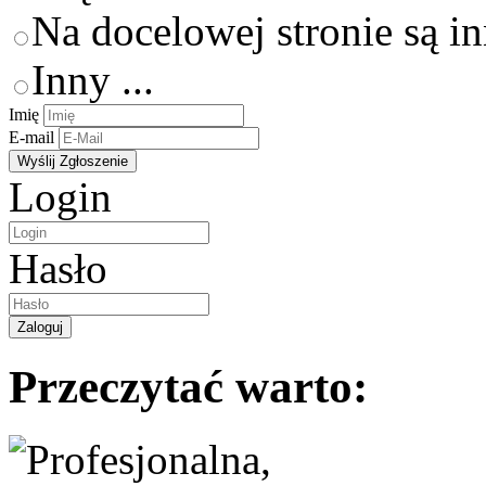
Na docelowej stronie są i
Inny ...
Imię
E-mail
Login
Hasło
Przeczytać warto: