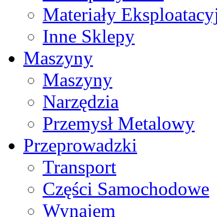
Materiały Eksploatacy
Inne Sklepy
Maszyny
Maszyny
Narzędzia
Przemysł Metalowy
Przeprowadzki
Transport
Części Samochodowe
Wynajem