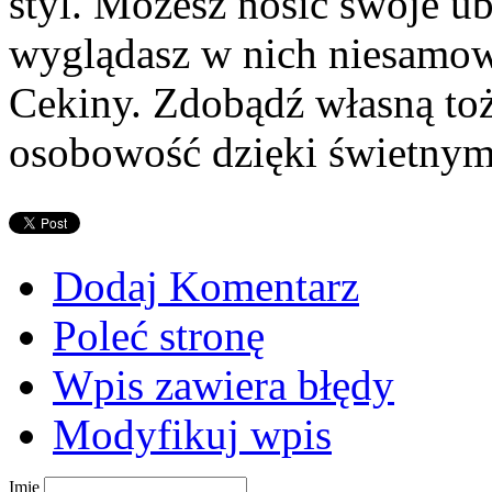
styl. Możesz nosić swoje u
wyglądasz w nich niesamowi
Cekiny. Zdobądź własną toż
osobowość dzięki świetny
Dodaj Komentarz
Poleć stronę
Wpis zawiera błędy
Modyfikuj wpis
Imię