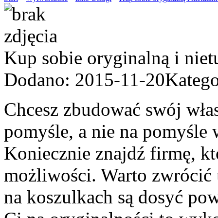
Kup sobie oryginalną i nie
Dodano: 2015-11-20
Katego
Chcesz zbudować swój włas
pomyśle, a nie na pomyśle
Koniecznie znajdź firmę, kt
możliwości. Warto zwrócić 
na koszulkach są dosyć pows