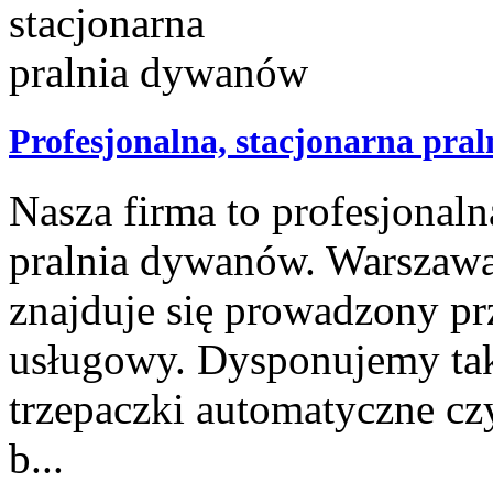
Profesjonalna, stacjonarna pra
Nasza firma to profesjona
pralnia dywanów. Warszawa 
znajduje się prowadzony pr
usługowy. Dysponujemy tak
trzepaczki automatyczne cz
b...