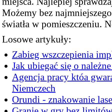
miejsca. Najlepiej sprawdza
Możemy bez najmniejszego 
światła w pomieszczeniu. N
Losowe artykuły:
Zabieg wszczepienia im
Jak ubiegać się o należne
Agencja pracy któa gwara
Niemczech
Orundi - znakowanie laser
Granie w gry bez limitó