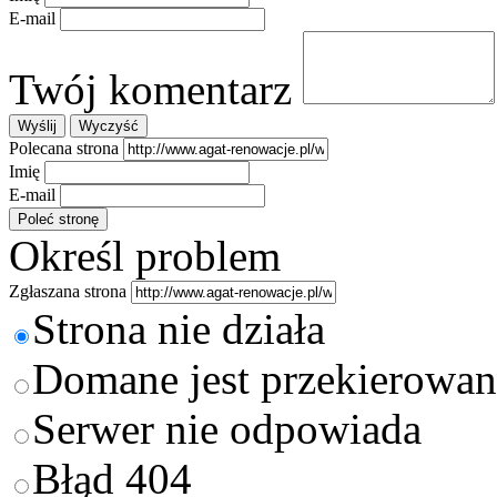
E-mail
Twój komentarz
Polecana strona
Imię
E-mail
Określ problem
Zgłaszana strona
Strona nie działa
Domane jest przekierowan
Serwer nie odpowiada
Błąd 404