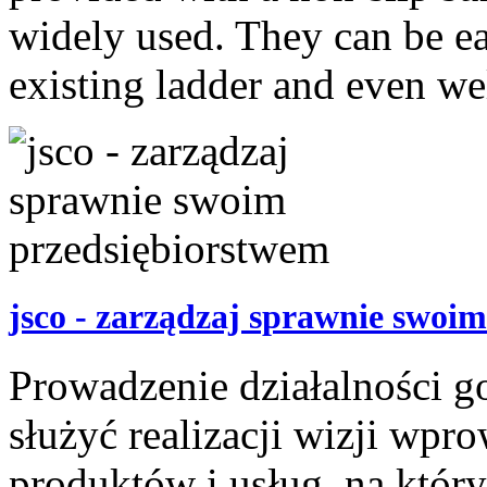
widely used. They can be ea
existing ladder and even wel
jsco - zarządzaj sprawnie swoi
Prowadzenie działalności g
służyć realizacji wizji wp
produktów i usług, na który