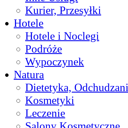
Kurier, Przesyłki
Hotele
Hotele i Noclegi
Podróże
Wypoczynek
Natura
Dietetyka, Odchudzan
Kosmetyki
Leczenie
Salony Kosmetyczne