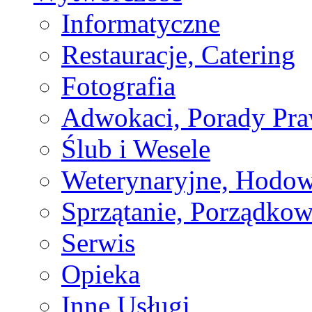
Informatyczne
Restauracje, Catering
Fotografia
Adwokaci, Porady Pr
Ślub i Wesele
Weterynaryjne, Hodow
Sprzątanie, Porządkow
Serwis
Opieka
Inne Usługi