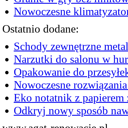
Nowoczesne klimatyzator
Ostatnio dodane:
Schody zewnętrzne metal
Narzutki do salonu w hu
Opakowanie do przesyłek
Nowoczesne rozwiązania
Eko notatnik z papierem 
Odkryj nowy sposób naw
www.agat-renowacje.pl