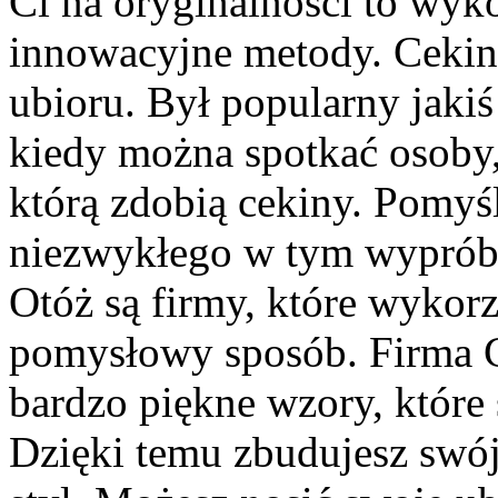
Ci na oryginalności to wyko
innowacyjne metody. Cekin
ubioru. Był popularny jakiś
kiedy można spotkać osoby, 
którą zdobią cekiny. Pomyśli
niezwykłego w tym wyprób
Otóż są firmy, które wykor
pomysłowy sposób. Firma 
bardzo piękne wzory, które 
Dzięki temu zbudujesz swój