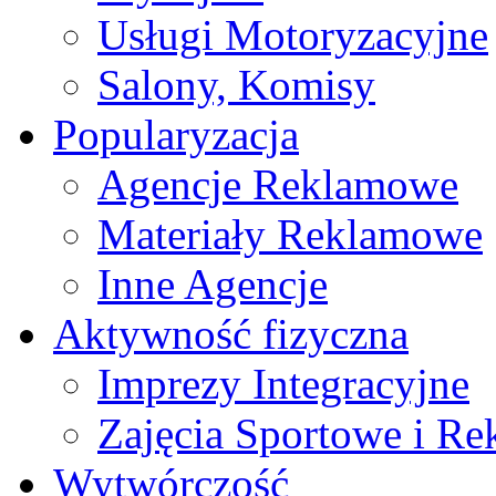
Usługi Motoryzacyjne
Salony, Komisy
Popularyzacja
Agencje Reklamowe
Materiały Reklamowe
Inne Agencje
Aktywność fizyczna
Imprezy Integracyjne
Zajęcia Sportowe i Re
Wytwórczość