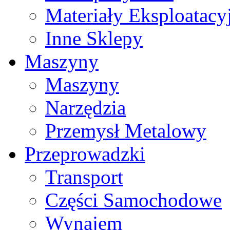
Materiały Eksploatacy
Inne Sklepy
Maszyny
Maszyny
Narzędzia
Przemysł Metalowy
Przeprowadzki
Transport
Części Samochodowe
Wynajem