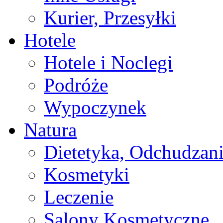
Kurier, Przesyłki
Hotele
Hotele i Noclegi
Podróże
Wypoczynek
Natura
Dietetyka, Odchudzan
Kosmetyki
Leczenie
Salony Kosmetyczne