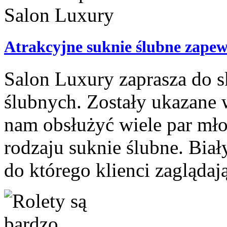
Atrakcyjne suknie ślubne zape
Salon Luxury zaprasza do s
ślubnych. Zostały ukazane 
nam obsłużyć wiele par mł
rodzaju suknie ślubne. Biał
do którego klienci zaglądają