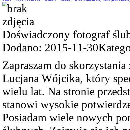
Doświadczony fotograf ślu
Dodano: 2015-11-30
Katego
Zapraszam do skorzystania 
Lucjana Wójcika, który spec
wielu lat. Na stronie przeds
stanowi wysokie potwierdze
Posiadam wiele nowych pom