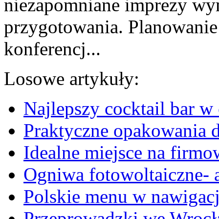
niezapomniane imprezy wy
przygotowania. Planowanie i
konferencj...
Losowe artykuły:
Najlepszy cocktail bar 
Praktyczne opakowania d
Idealne miejsce na firmo
Ogniwa fotowoltaiczne- a
Polskie menu w nawigacj
Przeprowadzki we Wrocł