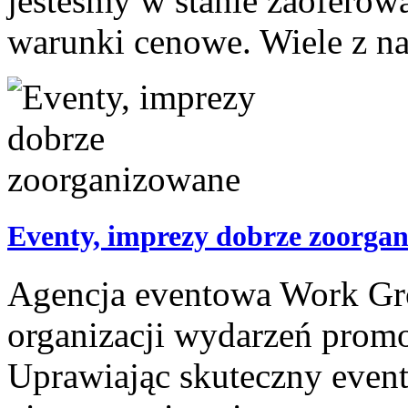
jesteśmy w stanie zaoferow
warunki cenowe. Wiele z nasz
Eventy, imprezy dobrze zoorga
Agencja eventowa Work Grou
organizacji wydarzeń promo
Uprawiając skuteczny event