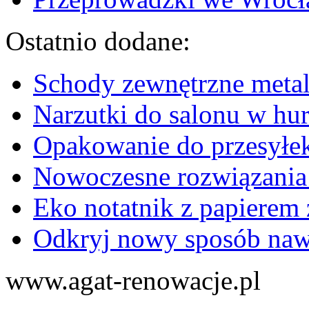
Ostatnio dodane:
Schody zewnętrzne metal
Narzutki do salonu w hu
Opakowanie do przesyłek
Nowoczesne rozwiązania
Eko notatnik z papierem 
Odkryj nowy sposób naw
www.agat-renowacje.pl