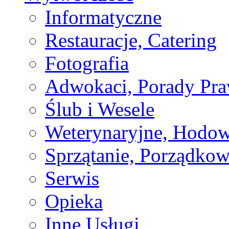
Informatyczne
Restauracje, Catering
Fotografia
Adwokaci, Porady Pr
Ślub i Wesele
Weterynaryjne, Hodow
Sprzątanie, Porządkow
Serwis
Opieka
Inne Usługi