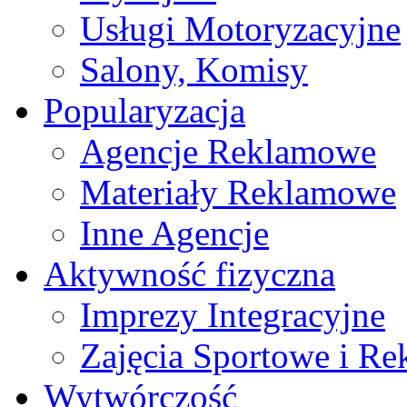
Usługi Motoryzacyjne
Salony, Komisy
Popularyzacja
Agencje Reklamowe
Materiały Reklamowe
Inne Agencje
Aktywność fizyczna
Imprezy Integracyjne
Zajęcia Sportowe i Re
Wytwórczość