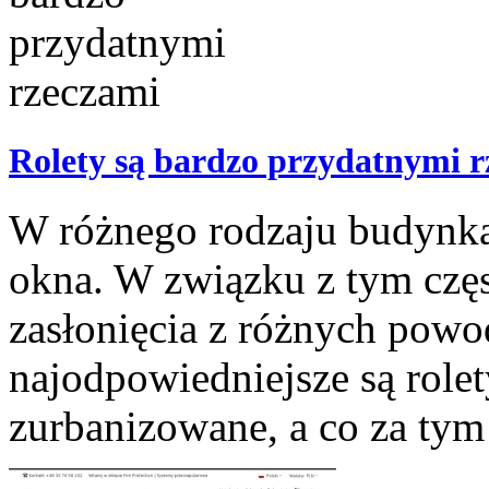
Rolety są bardzo przydatnymi 
W różnego rodzaju budynka
okna. W związku z tym częs
zasłonięcia z różnych pow
najodpowiedniejsze są rolet
zurbanizowane, a co za tym 