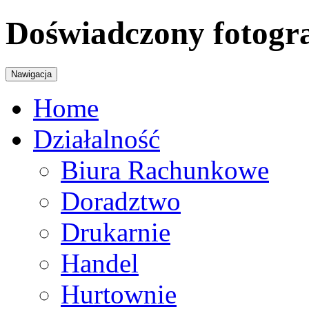
Doświadczony fotogra
Nawigacja
Home
Działalność
Biura Rachunkowe
Doradztwo
Drukarnie
Handel
Hurtownie