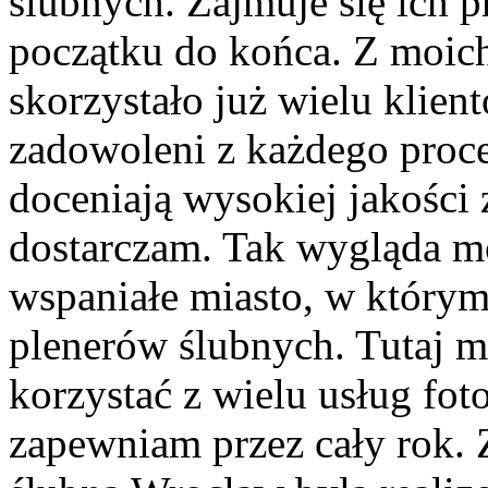
ślubnych. Zajmuje się ich
początku do końca. Z moich
skorzystało już wielu klient
zadowoleni z każdego proc
doceniają wysokiej jakości z
dostarczam. Tak wygląda mo
wspaniałe miasto, w który
plenerów ślubnych. Tutaj m
korzystać z wielu usług foto
zapewniam przez cały rok. 