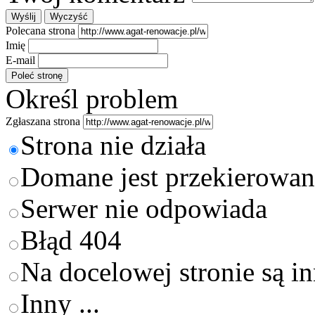
Polecana strona
Imię
E-mail
Określ problem
Zgłaszana strona
Strona nie działa
Domane jest przekierowan
Serwer nie odpowiada
Błąd 404
Na docelowej stronie są i
Inny ...