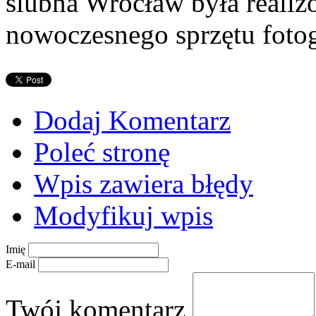
ślubna Wrocław była reali
nowoczesnego sprzętu fotog
Dodaj Komentarz
Poleć stronę
Wpis zawiera błędy
Modyfikuj wpis
Imię
E-mail
Twój komentarz