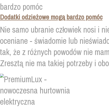
Dodatki odzieżowe mogą bardzo pomóc
Nie samo ubranie człowiek nosi i ni
oceniane - świadomie lub nieświad
tak, że z różnych powodów nie mam
Zresztą nie ma takiej potrzeby i ob