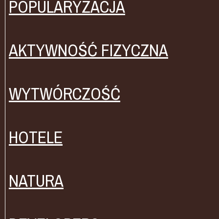
POPULARYZACJA
AKTYWNOŚĆ FIZYCZNA
WYTWÓRCZOŚĆ
HOTELE
NATURA