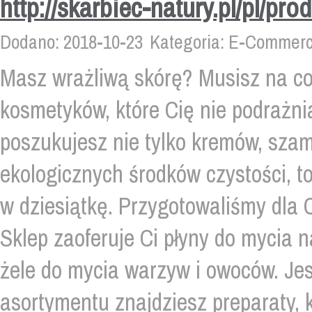
http://skarbiec-natury.pl/pl/p
Dodano: 2018-10-23
Kategoria: E-Commerce
Masz wrażliwą skórę? Musisz na c
kosmetyków, które Cię nie podrażnia
poszukujesz nie tylko kremów, szam
ekologicznych środków czystości, to
w dziesiątkę. Przygotowaliśmy dla C
Sklep zaoferuje Ci płyny do mycia 
żele do mycia warzyw i owoców. Je
asortymentu znajdziesz preparaty, 