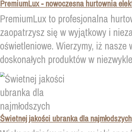
PremiumLux - nowoczesna hurtownia elek
PremiumLux to profesjonalna hurtow
zaopatrzysz się w wyjątkowy i niez
oświetleniowe. Wierzymy, iż nasze
doskonałych produktów w niezwykle 
Świetnej jakości ubranka dla najmłodszych