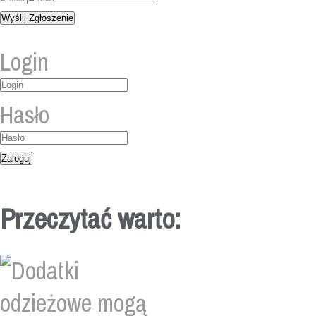
Login
Hasło
Przeczytać warto: