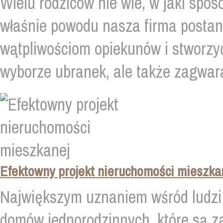
Wielu rodziców nie wie, w jaki spos
właśnie powodu nasza firma postan
wątpliwościom opiekunów i stworzyć 
wyborze ubranek, ale także zagwara
Efektowny projekt nieruchomości mieszka
Największym uznaniem wśród ludzi 
domów jednorodzinnych, które są 