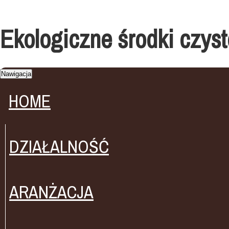
Ekologiczne środki czyst
Nawigacja
HOME
DZIAŁALNOŚĆ
ARANŻACJA