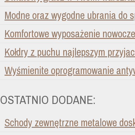
Modne oraz wygodne ubrania do s
Komfortowe wyposażenie nowocze
Kołdry z puchu najlepszym przyja
Wyśmienite oprogramowanie anty
OSTATNIO DODANE:
Schody zewnętrzne metalowe dosk