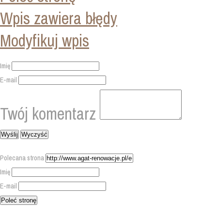
Wpis zawiera błędy
Modyfikuj wpis
Imię
E-mail
Twój komentarz
Polecana strona
Imię
E-mail