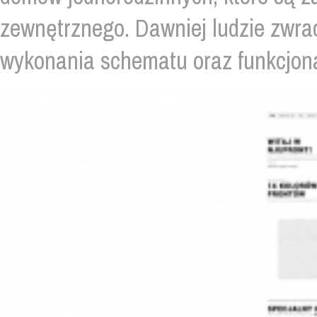
zewnętrznego. Dawniej ludzie zwra
wykonania schematu oraz funkcjona