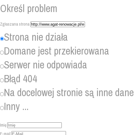
Określ problem
Zgłaszana strona
Strona nie działa
Domane jest przekierowana
Serwer nie odpowiada
Błąd 404
Na docelowej stronie są inne dane
Inny ...
Imię
E-mail