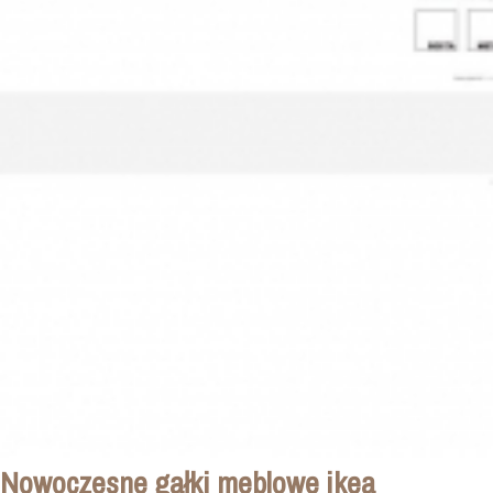
Nowoczesne gałki meblowe ikea