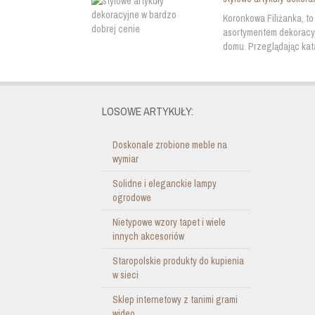
Koronkowa Filiżanka, t
asortymentem dekoracyj
domu. Przeglądając kata
LOSOWE ARTYKUŁY:
Doskonale zrobione meble na
wymiar
Solidne i eleganckie lampy
ogrodowe
Nietypowe wzory tapet i wiele
innych akcesoriów
Staropolskie produkty do kupienia
w sieci
Sklep internetowy z tanimi grami
wideo