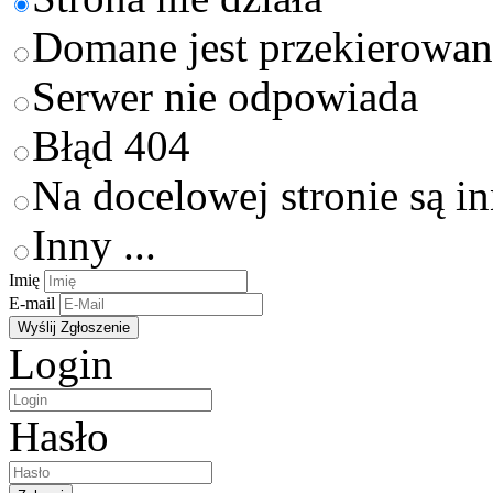
Domane jest przekierowan
Serwer nie odpowiada
Błąd 404
Na docelowej stronie są i
Inny ...
Imię
E-mail
Login
Hasło