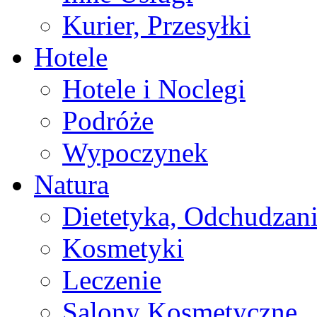
Kurier, Przesyłki
Hotele
Hotele i Noclegi
Podróże
Wypoczynek
Natura
Dietetyka, Odchudzan
Kosmetyki
Leczenie
Salony Kosmetyczne