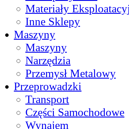
Materiały Eksploatacy
Inne Sklepy
Maszyny
Maszyny
Narzędzia
Przemysł Metalowy
Przeprowadzki
Transport
Części Samochodowe
Wynajem