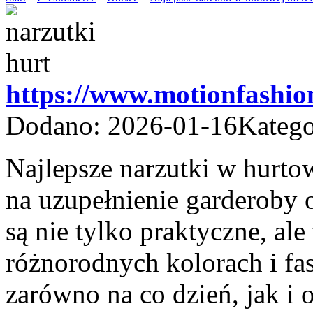
https://www.motionfashio
Dodano: 2026-01-16
Katego
Najlepsze narzutki w hurto
na uzupełnienie garderoby 
są nie tylko praktyczne, al
różnorodnych kolorach i fas
zarówno na co dzień, jak i