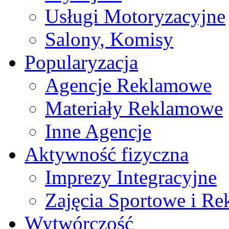
Usługi Motoryzacyjne
Salony, Komisy
Popularyzacja
Agencje Reklamowe
Materiały Reklamowe
Inne Agencje
Aktywność fizyczna
Imprezy Integracyjne
Zajęcia Sportowe i Re
Wytwórczość