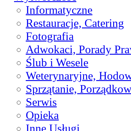
Informatyczne
Restauracje, Catering
Fotografia
Adwokaci, Porady Pr
Ślub i Wesele
Weterynaryjne, Hodow
Sprzątanie, Porządkow
Serwis
Opieka
Inne Usługi