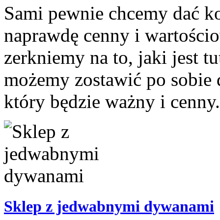
Sami pewnie chcemy dać ko
naprawdę cenny i wartościo
zerkniemy na to, jaki jest t
możemy zostawić po sobie d
który będzie ważny i cenny.
Sklep z jedwabnymi dywanami