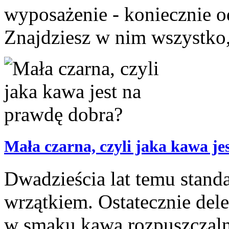
wyposażenie - koniecznie o
Znajdziesz w nim wszystko,
Mała czarna, czyli jaka kawa j
Dwadzieścia lat temu stand
wrzątkiem. Ostatecznie del
w smaku kawą rozpuszczalna.