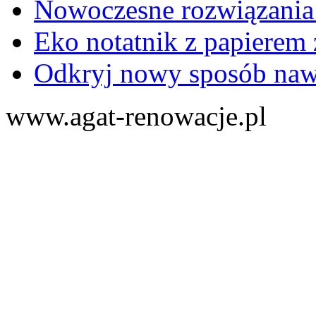
Nowoczesne rozwiązania
Eko notatnik z papierem 
Odkryj nowy sposób naw
www.agat-renowacje.pl