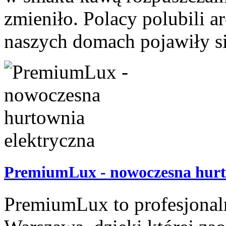
zmieniło. Polacy polubili 
naszych domach pojawiły się
PremiumLux - nowoczesna hurt
PremiumLux to profesjonal