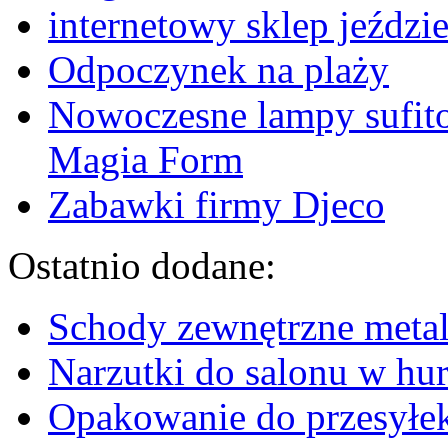
internetowy sklep jeździ
Odpoczynek na plaży
Nowoczesne lampy sufito
Magia Form
Zabawki firmy Djeco
Ostatnio dodane:
Schody zewnętrzne metal
Narzutki do salonu w hu
Opakowanie do przesyłek