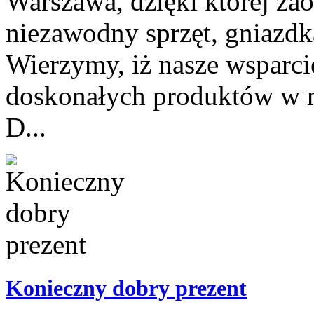
Warszawa, dzięki której za
niezawodny sprzęt, gniazdk
Wierzymy, iż nasze wsparc
doskonałych produktów w n
D...
Konieczny dobry prezent