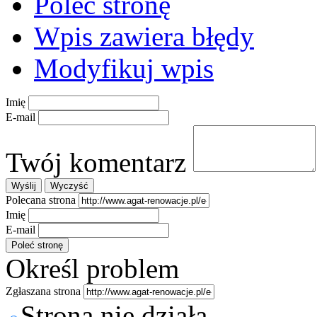
Poleć stronę
Wpis zawiera błędy
Modyfikuj wpis
Imię
E-mail
Twój komentarz
Polecana strona
Imię
E-mail
Określ problem
Zgłaszana strona
Strona nie działa