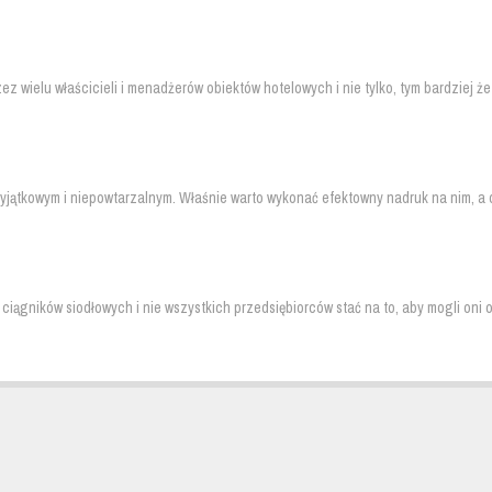
zez wielu właścicieli i menadżerów obiektów hotelowych i nie tylko, tym bardziej 
jątkowym i niepowtarzalnym. Właśnie warto wykonać efektowny nadruk na nim, a d
 ciągników siodłowych i nie wszystkich przedsiębiorców stać na to, aby mogli oni