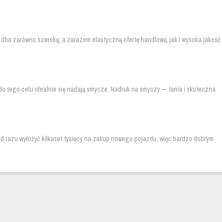
że dba zarówno szeroką, a zarazem elastyczną ofertę handlową, jak i wysoka jakość
o tego celu idealnie się nadają smycze. Nadruk na smyczy — tania i skuteczna
 od razu wyłożyć kilkaset tysięcy na zakup nowego pojazdu, więc bardzo dobrym