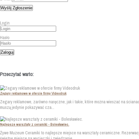
Login
Hasło
Przeczytać warto:
Zegary reklamowe w ofercie firmy Videodruk
Zegary reklamowe, zarówno naręczne, jak i takie, które można wieszać na ścianac
muszą jedynie pokazywać cza...
Najlepsze warsztaty z ceramiki - Bolesławiec.
Żywe Muzeum Ceramiki to najlepsze miejsce na warsztaty ceramiczne. Rezerwacja 
świetne miejsce na wycieczki i zwiedzanie ...