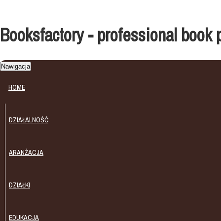
Booksfactory - professional book 
Nawigacja
HOME
DZIAŁALNOŚĆ
ARANŻACJA
DZIAŁKI
EDUKACJA