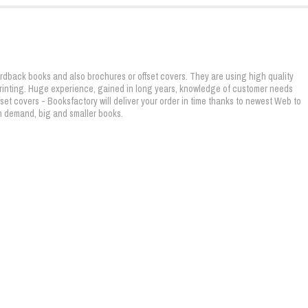
ardback books and also brochures or offset covers. They are using high quality
 printing. Huge experience, gained in long years, knowledge of customer needs
fset covers - Booksfactory will deliver your order in time thanks to newest Web to
on demand, big and smaller books.