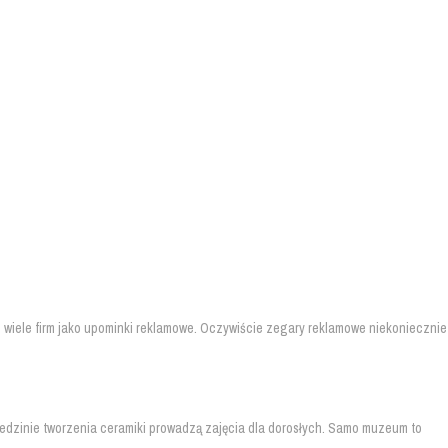
ez wiele firm jako upominki reklamowe. Oczywiście zegary reklamowe niekoniecznie
iedzinie tworzenia ceramiki prowadzą zajęcia dla dorosłych. Samo muzeum to