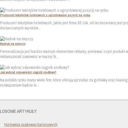
Producent tekstyliów hotelowych o ugruntowanej pozycji na rynku
Producent tekstyliów hotelowych, jakim jest firma SE-DA, od lat doceniany jest pr
dostarczanych wyrobów...
Nadruk na smyczy
Personalizacja jest bardzo ważnym elementem reklamy, ponieważ czyni produkt wy
reklamaJeżeli zamówisz w naszej fir...
Jak wybrać odpowiedni ciągnik siodłowy?
Na polskim rynku mamy wiele firm, które oferują sprzedaż za gotówkę oraz leasing
rozwiązaniem będzie le...
LOSOWE ARTYKUŁY:
Hurtownia opakowań kartonowych