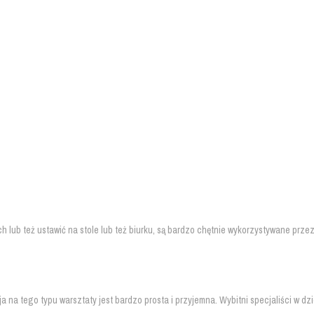
h lub też ustawić na stole lub też biurku, są bardzo chętnie wykorzystywane prz
na tego typu warsztaty jest bardzo prosta i przyjemna. Wybitni specjaliści w dz