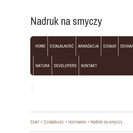
Nadruk na smyczy
HOME
DZIAŁALNOŚĆ
ARANŻACJA
DZIAŁKI
EDUKA
NATURA
DEVELOPERS
KONTAKT
Start
»
Działalność
»
Hurtownie
»
Nadruk na smyczy