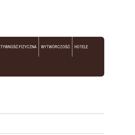
KTYWNOŚĆ FIZYCZNA
WYTWÓRCZOŚĆ
HOTELE