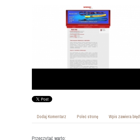
Dodaj Komentarz
Poleć stronę
Wpis zawiera błęd
Przeczytać warto: