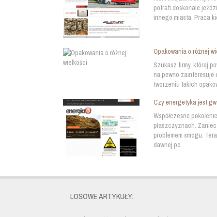
potrafi doskonale jeźdz
innego miasta. Praca ki
Opakowania o różnej wi
Szukasz firmy, której p
na pewno zainteresuje c
tworzeniu takich opakow
Czy energetyka jest gw
Współczesne pokolenie
płaszczyznach. Zaniecz
problemem smogu. Teraz
dawnej po...
LOSOWE ARTYKUŁY: