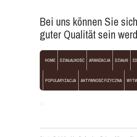
Bei uns können Sie sich
guter Qualität sein wer
HOME
DZIAŁALNOŚĆ
ARANŻACJA
DZIAŁKI
E
POPULARYZACJA
AKTYWNOŚĆ FIZYCZNA
WYT