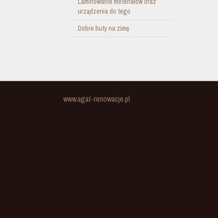
Laminowanie meteriałów oraz
urządzenia do tego
Dobre buty na zimę
www.agat-renowacje.pl