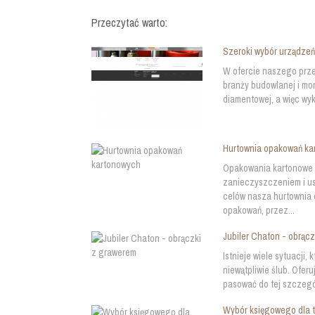
Przeczytać warto:
Szeroki wybór urządzeń
W ofercie naszego prze
branży budowlanej i mo
diamentowej, a więc wyk
Hurtownia opakowań ka
Opakowania kartonowe 
zanieczyszczeniem i us
celów nasza hurtownia
opakowań, przez...
Jubiler Chaton - obrąc
Istnieje wiele sytuacji,
niewątpliwie ślub. Ofe
pasować do tej szczegól
Wybór księgowego dla t