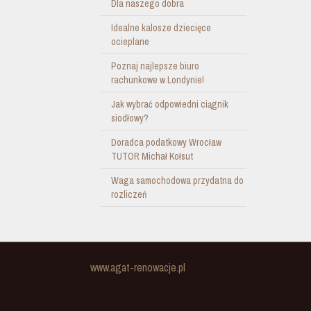
Dla naszego dobra
Idealne kalosze dziecięce
ocieplane
Poznaj najlepsze biuro
rachunkowe w Londynie!
Jak wybrać odpowiedni ciągnik
siodłowy?
Doradca podatkowy Wrocław
TUTOR Michał Kołsut
Waga samochodowa przydatna do
rozliczeń
www.agat-renowacje.pl