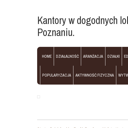
Kantory w dogodnych lok
Poznaniu.
HOME
DZIAŁALNOŚĆ
ARANŻACJA
DZIAŁKI
E
POPULARYZACJA
AKTYWNOŚĆ FIZYCZNA
WYT