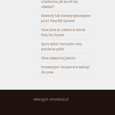
ostateczna, jak się od niej
odwołać?
Elementy hali stalowej wykonywane
przez firmę BIB Systems
Osuszanie po zalaniu w ofercie
firmy Dry System
Spory wybór i korzystne ceny
pieców na pellet
Okna najwyższej jakości
Innowacyjne i bezpieczne wybiegi
dla psów
www.agat-renowacje.pl