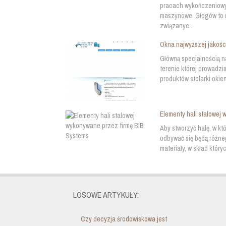
pracach wykończeniowyc
maszynowe. Głogów to mi
związanyc...
Okna najwyższej jakośc
Główną specjalnością n
terenie której prowadz
produktów stolarki oki
Elementy hali stalowej
Aby stworzyć halę, w kt
odbywać się będą różne
materiały, w skład który
LOSOWE ARTYKUŁY:
Czy decyzja środowiskowa jest