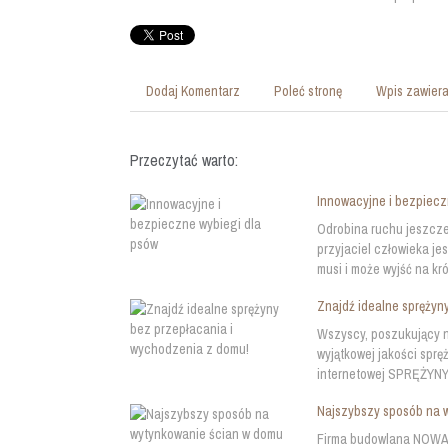
Dodaj Komentarz
Poleć stronę
Wpis zawiera
Przeczytać warto:
Innowacyjne i bezpiecz
Odrobina ruchu jeszcze
przyjaciel człowieka je
musi i może wyjść na kró
Znajdź idealne sprężyn
Wszyscy, poszukujący n
wyjątkowej jakości sprę
internetowej SPRĘŻYNY 2
Najszybszy sposób na 
Firma budowlana NOWAK