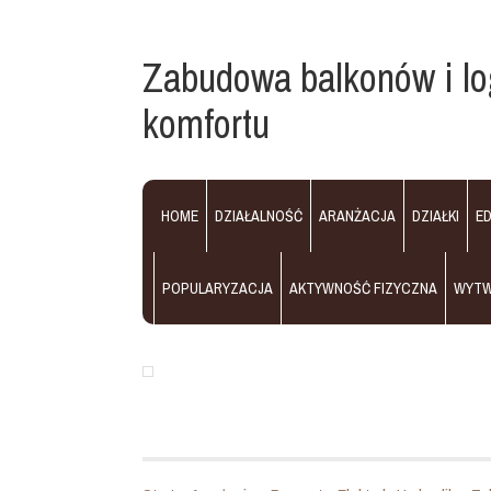
Zabudowa balkonów i l
komfortu
HOME
DZIAŁALNOŚĆ
ARANŻACJA
DZIAŁKI
E
POPULARYZACJA
AKTYWNOŚĆ FIZYCZNA
WYT