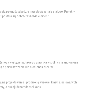
ałą pewnością będzie inwestycja w hale stalowe. Projekty
postara się dobrać wszelkie element...
genezy wystąpienia takiego zjawiska wspólnym mianownikiem
go pomieszczenia lub nieruchomości. W ...
 na projektowanie i produkcję wysokiej klasy, atestowanych
y, o dużej różnorodności kons...