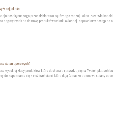
yższej jakości
ecjalnością naszego przedsiębiorstwa są różnego rodzaju okna PCV. Wielkopolsk
o bogaty rynek na dostawę produktów stolarki okiennej. Zapewniamy dostęp do o
esz ścian oporowych?
sz wysokiej klasy produktów, które doskonale sprawdzą się na Twoich placach bu
y do zapoznania się z możliwościami, które dają Ci nasze betonowe ściany oporow