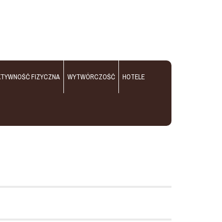
KTYWNOŚĆ FIZYCZNA
WYTWÓRCZOŚĆ
HOTELE