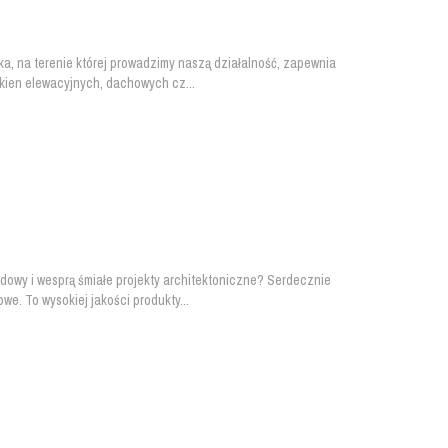
a, na terenie której prowadzimy naszą działalność, zapewnia
kien elewacyjnych, dachowych cz...
dowy i wesprą śmiałe projekty architektoniczne? Serdecznie
e. To wysokiej jakości produkty...