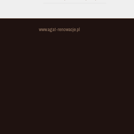
www.agat-renowacje.pl