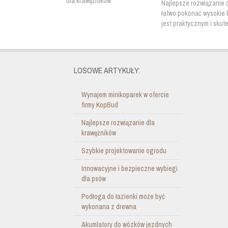
Najlepsze rozwiązanie 
łatwo pokonać wysokie 
jest praktycznym i skut
LOSOWE ARTYKUŁY:
Wynajem minikoparek w ofercie
firmy KopBud
Najlepsze rozwiązanie dla
krawężników
Szybkie projektowanie ogrodu
Innowacyjne i bezpieczne wybiegi
dla psów
Podłoga do łazienki może być
wykonana z drewna
Akumlatory do wózków jezdnych