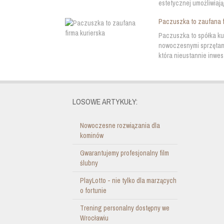
estetycznej umożliwiaj
Paczuszka to zaufana f
Paczuszka to spółka kur
nowoczesnymi sprzętami 
która nieustannie inwes
LOSOWE ARTYKUŁY:
Nowoczesne rozwiązania dla
kominów
Gwarantujemy profesjonalny film
ślubny
PlayLotto - nie tylko dla marzących
o fortunie
Trening personalny dostępny we
Wrocławiu