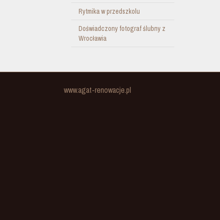
Rytmika w przedszkolu
Doświadczony fotograf ślubny z
Wrocławia
www.agat-renowacje.pl