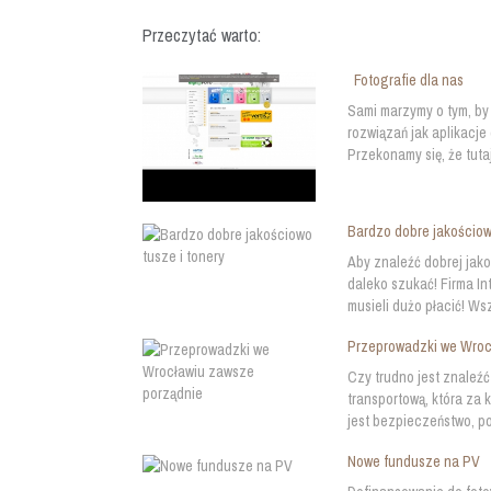
Przeczytać warto:
Fotografie dla nas
Sami marzymy o tym, by 
rozwiązań jak aplikacje
Przekonamy się, że tutaj
Bardzo dobre jakościow
Aby znaleźć dobrej jako
daleko szukać! Firma I
musieli dużo płacić! Ws
Przeprowadzki we Wroc
Czy trudno jest znaleź
transportową, która za
jest bezpieczeństwo, po
Nowe fundusze na PV