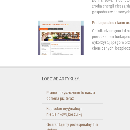
Dofinansowanie do fotow
źródła energii cieszą s
gospodarstw domowych. 
Profesjonalne i tanie u
Od kilkudziesięciu lat 
powodzeniem funkcjonu
wykorzystującego w pr
chemicznych, bezpiecz
LOSOWE ARTYKUŁY:
Pranie i czyszczenie to nasza
domena już teraz
Kup sobie oryginalną i
nietuzinkową koszulkę
Gwarantujemy profesjonalny film