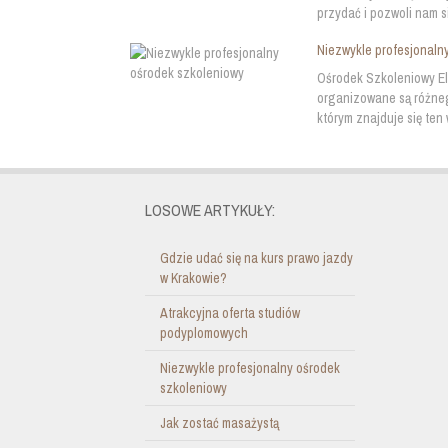
przydać i pozwoli nam si
Niezwykle profesjonaln
Ośrodek Szkoleniowy Elp
organizowane są różneg
którym znajduje się ten 
LOSOWE ARTYKUŁY:
Gdzie udać się na kurs prawo jazdy
w Krakowie?
Atrakcyjna oferta studiów
podyplomowych
Niezwykle profesjonalny ośrodek
szkoleniowy
Jak zostać masażystą