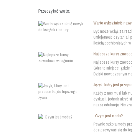
Przeczytać warto:
Warto wykształcić nawyk
Być może wciąż za rzad
umiejętność czytania i 
ilością pochłoniętych w 
Najlepsze kursy zawod
Najlepsze kursy zawodow
Góra to miejsce, gdzie
Dzięki nowoczesnym me
Język, który jest przep
Każdy z nas musi lub mu
dyskusji, jednak ukryć 
naszą edukację. Nie zna
Czym jest moda?
Pewnie szkoła mody prz
dostosowywać się do te