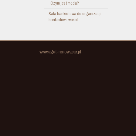
Czym jest moda?
Sala bankietowa do organizacji
bankietów i wesel
www.agat-renowacje.pl