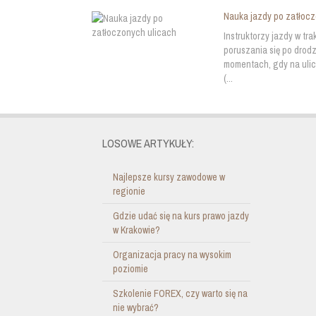
Nauka jazdy po zatłoc
Instruktorzy jazdy w t
poruszania się po drod
momentach, gdy na ulic
(...
LOSOWE ARTYKUŁY:
Najlepsze kursy zawodowe w
regionie
Gdzie udać się na kurs prawo jazdy
w Krakowie?
Organizacja pracy na wysokim
poziomie
Szkolenie FOREX, czy warto się na
nie wybrać?