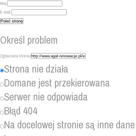
Imię
E-mail
Określ problem
Zgłaszana strona
Strona nie działa
Domane jest przekierowana
Serwer nie odpowiada
Błąd 404
Na docelowej stronie są inne dane