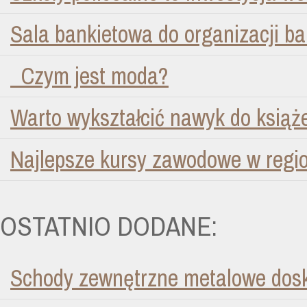
Sala bankietowa do organizacji ba
Czym jest moda?
Warto wykształcić nawyk do książe
Najlepsze kursy zawodowe w regi
OSTATNIO DODANE:
Schody zewnętrzne metalowe dosk