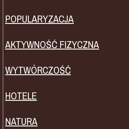
POPULARYZACJA
AKTYWNOŚĆ FIZYCZNA
WYTWÓRCZOŚĆ
HOTELE
NATURA