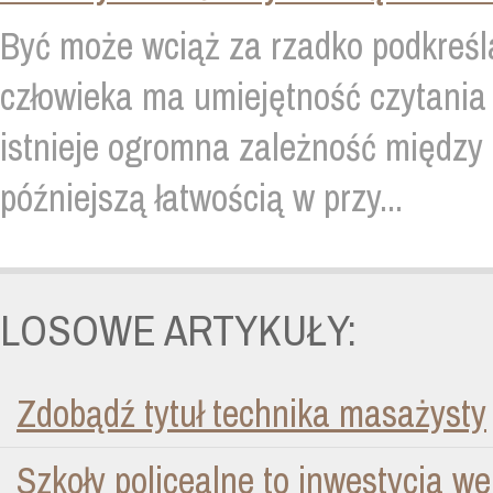
Być może wciąż za rzadko podkreśla
człowieka ma umiejętność czytania i
istnieje ogromna zależność między 
późniejszą łatwością w przy...
LOSOWE ARTYKUŁY:
Zdobądź tytuł technika masażysty
Szkoły policealne to inwestycja 