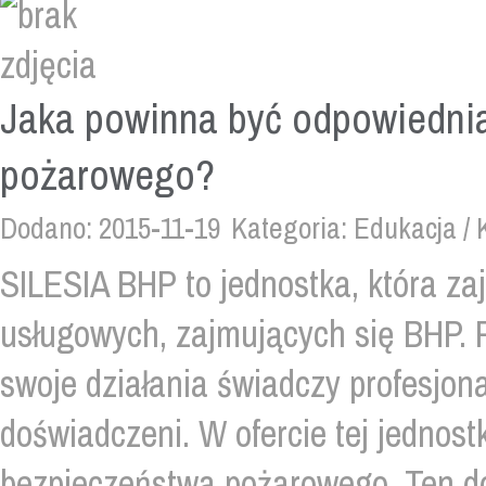
Jaka powinna być odpowiednia
pożarowego?
Dodano: 2015-11-19
Kategoria: Edukacja / 
SILESIA BHP to jednostka, która za
usługowych, zajmujących się BHP. 
swoje działania świadczy profesjonal
doświadczeni. W ofercie tej jednost
bezpieczeństwa pożarowego. Ten d