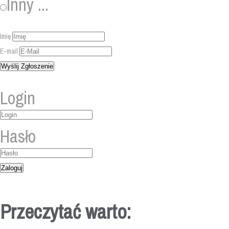
Inny ...
Imię
E-mail
Login
Hasło
Przeczytać warto: