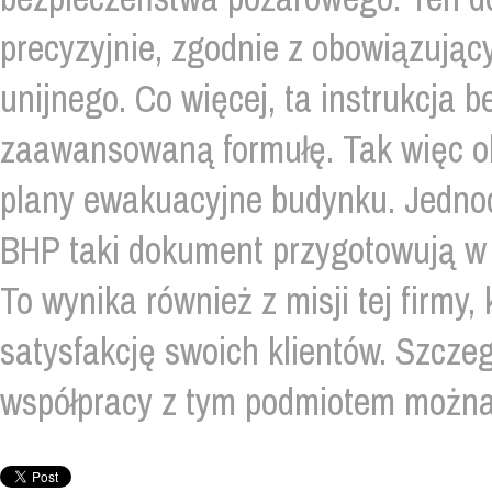
precyzyjnie, zgodnie z obowiązując
unijnego. Co więcej, ta instrukcja
zaawansowaną formułę. Tak więc o
plany ewakuacyjne budynku. Jednoc
BHP taki dokument przygotowują w a
To wynika również z misji tej firmy
satysfakcję swoich klientów. Szcze
współpracy z tym podmiotem można 