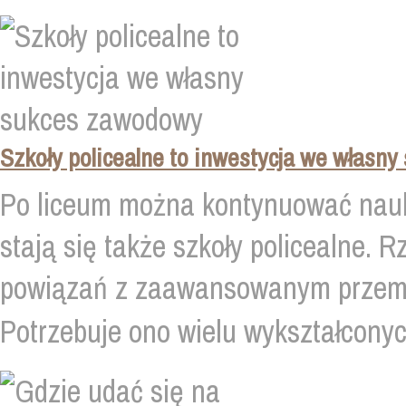
Szkoły policealne to inwestycja we własn
Po liceum można kontynuować naukę
stają się także szkoły policealne. 
powiązań z zaawansowanym przemy
Potrzebuje ono wielu wykształcony