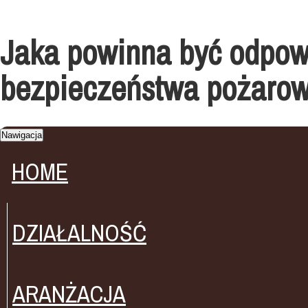
Jaka powinna być odpowi
bezpieczeństwa pożaro
Nawigacja
HOME
DZIAŁALNOŚĆ
ARANŻACJA