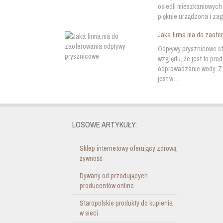
osiedli mieszkaniowych
pięknie urządzona i zag
Jaka firma ma do zaofe
Odpływy prysznicowe st
względu, że jest to pro
odprowadzanie wody. Z 
jest w ...
LOSOWE ARTYKUŁY:
Sklep internetowy oferujący zdrową
żywność
Dywany od przodujących
producentów online.
Staropolskie produkty do kupienia
w sieci