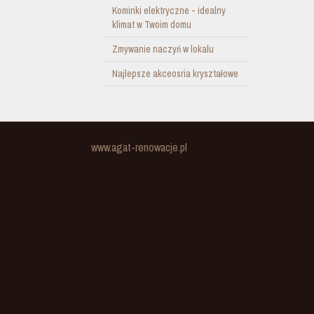
Kominki elektryczne - idealny
klimat w Twoim domu
Zmywanie naczyń w lokalu
Najlepsze akceosria kryształowe
www.agat-renowacje.pl