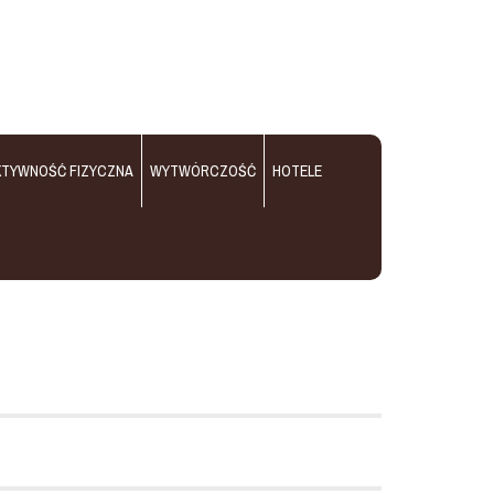
KTYWNOŚĆ FIZYCZNA
WYTWÓRCZOŚĆ
HOTELE