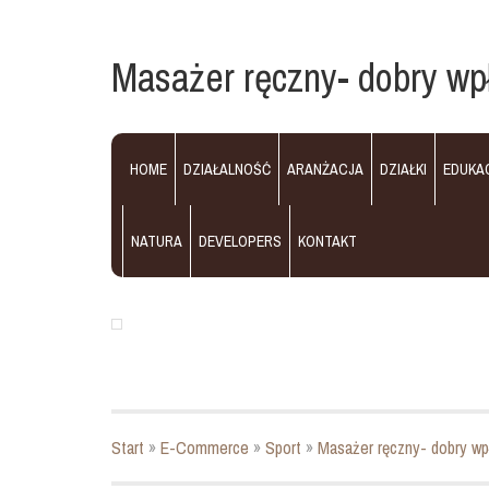
Masażer ręczny- dobry wp
HOME
DZIAŁALNOŚĆ
ARANŻACJA
DZIAŁKI
EDUKA
NATURA
DEVELOPERS
KONTAKT
Start
»
E-Commerce
»
Sport
»
Masażer ręczny- dobry wp