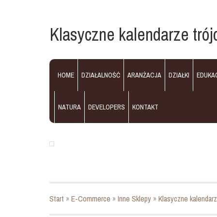
Klasyczne kalendarze trójd
HOME
DZIAŁALNOŚĆ
ARANŻACJA
DZIAŁKI
EDUKA
NATURA
DEVELOPERS
KONTAKT
Start
»
E-Commerce
»
Inne Sklepy
»
Klasyczne kalendarze