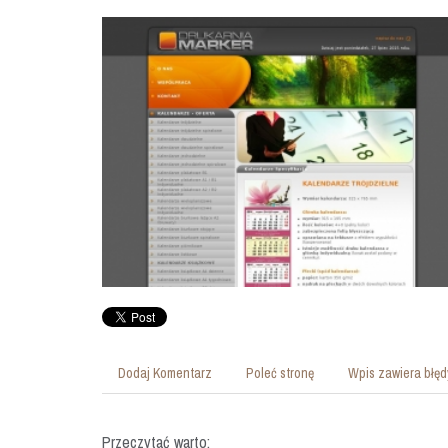
Dodaj Komentarz
Poleć stronę
Wpis zawiera błęd
Przeczytać warto: