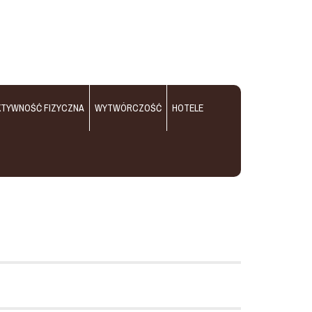
KTYWNOŚĆ FIZYCZNA
WYTWÓRCZOŚĆ
HOTELE