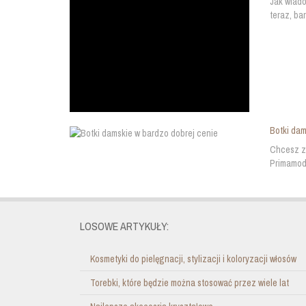
Jak wiado
teraz, ba
Botki dam
Chcesz za
Primamoda
LOSOWE ARTYKUŁY:
Kosmetyki do pielęgnacji, stylizacji i koloryzacji włosów
Torebki, które będzie można stosować przez wiele lat