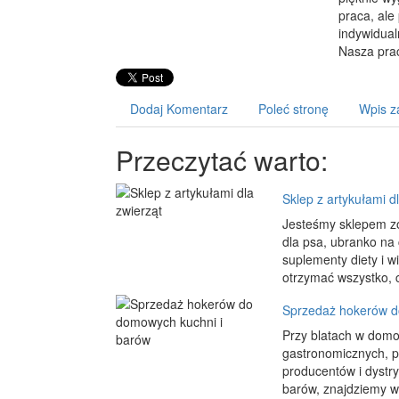
praca, al
indywidual
Nasza prac
Dodaj Komentarz
Poleć stronę
Wpis z
Przeczytać warto:
Sklep z artykułami d
Jesteśmy sklepem zoo
dla psa, ubranko na 
suplementy diety i 
otrzymać wszystko, 
Sprzedaż hokerów d
Przy blatach w domo
gastronomicznych, 
producentów i dystr
barów, znajdziemy w