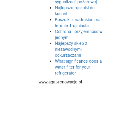
sygnalizacji pożarowej
Najlepsze ręczniki do
kuchni
Koszulki z nadrukiem na
terenie Trójmiasta
Ochrona i przyjemność w
jednym
Najlepszy sklep z
niezawodnymi
odkurzaczami
What significance does a
water filter for your
refrigerator
www.agat-renowacje.pl