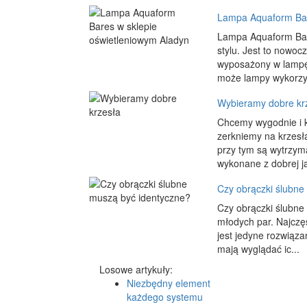
Lampa Aquaform Bar
Lampa Aquaform Bare
stylu. Jest to nowoc
wyposażony w lampę 
może lampy wykorzys
Wybieramy dobre kr
Chcemy wygodnie i 
zerkniemy na krzesła
przy tym są wytrzyma
wykonane z dobrej ja
Czy obrączki ślubne
Czy obrączki ślubne
młodych par. Najczęś
jest jedyne rozwiąza
mają wyglądać ic...
Losowe artykuły:
Niezbędny element
każdego systemu