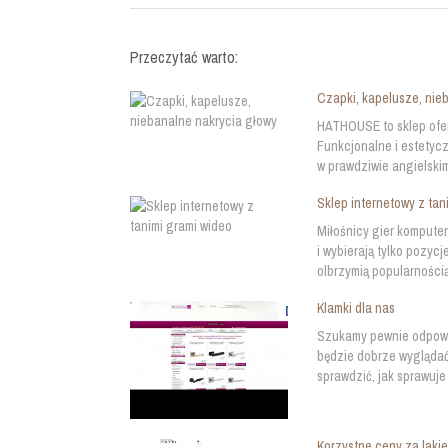
Przeczytać warto:
Czapki, kapelusze, nie
HATHOUSE to sklep oferu
Funkcjonalne i estetyc
w prawdziwie angielskim
Sklep internetowy z tan
Miłośnicy gier komputer
i wybierają tylko pozyc
olbrzymią popularnością
Klamki dla nas
Szukamy pewnie odpowie
będzie dobrze wyglądać
sprawdzić, jak sprawuje 
Korzystne ceny za laki