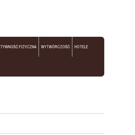
KTYWNOŚĆ FIZYCZNA
WYTWÓRCZOŚĆ
HOTELE