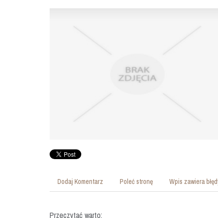
Dodaj Komentarz
Poleć stronę
Wpis zawiera błęd
Przeczytać warto: