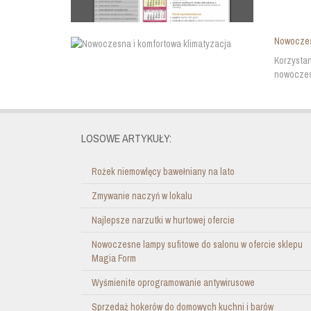
Nowoczes
Korzystan
nowoczesn
LOSOWE ARTYKUŁY:
Rożek niemowlęcy bawełniany na lato
Zmywanie naczyń w lokalu
Najlepsze narzutki w hurtowej ofercie
Nowoczesne lampy sufitowe do salonu w ofercie sklepu
Magia Form
Wyśmienite oprogramowanie antywirusowe
Sprzedaż hokerów do domowych kuchni i barów