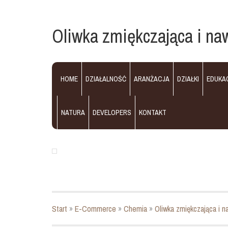
Oliwka zmiękczająca i naw
HOME
DZIAŁALNOŚĆ
ARANŻACJA
DZIAŁKI
EDUKA
NATURA
DEVELOPERS
KONTAKT
Start
»
E-Commerce
»
Chemia
»
Oliwka zmiękczająca i na