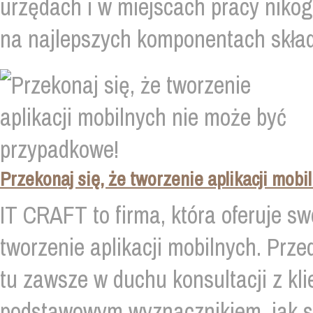
urzędach i w miejscach pracy nikogo 
na najlepszych komponentach składa
Przekonaj się, że tworzenie aplikacji mob
IT CRAFT to firma, która oferuje s
tworzenie aplikacji mobilnych. Prz
tu zawsze w duchu konsultacji z kli
podstawowym wyznacznikiem, jak st