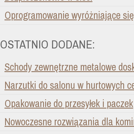
Oprogramowanie wyróżniające się
OSTATNIO DODANE:
Schody zewnętrzne metalowe dosk
Narzutki do salonu w hurtowych 
Opakowanie do przesyłek i paczek
Nowoczesne rozwiązania dla kom