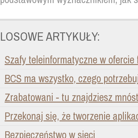
LOSOWE ARTYKUŁY:
Szafy teleinformatyczne w ofercie 
BCS ma wszystko, czego potrzebuj
Zrabatowani - tu znajdziesz mnós
Przekonaj się, że tworzenie aplik
Bezpieczeństwo w sieci