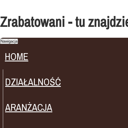
Zrabatowani - tu znajdz
Nawigacja
HOME
DZIAŁALNOŚĆ
ARANŻACJA