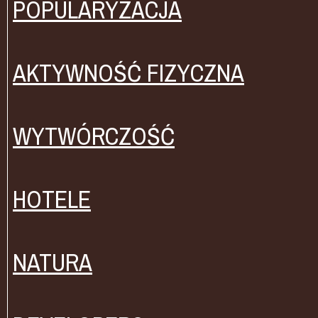
POPULARYZACJA
AKTYWNOŚĆ FIZYCZNA
WYTWÓRCZOŚĆ
HOTELE
NATURA