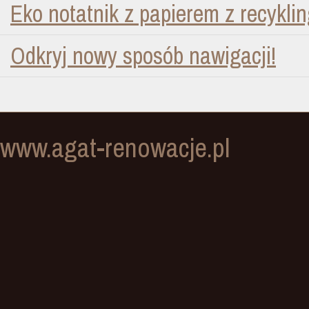
Eko notatnik z papierem z recykli
Odkryj nowy sposób nawigacji!
www.agat-renowacje.pl