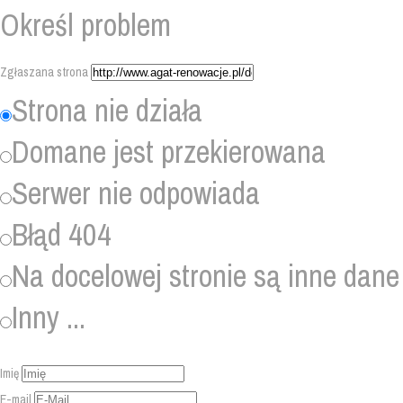
Określ problem
Zgłaszana strona
Strona nie działa
Domane jest przekierowana
Serwer nie odpowiada
Błąd 404
Na docelowej stronie są inne dane
Inny ...
Imię
E-mail