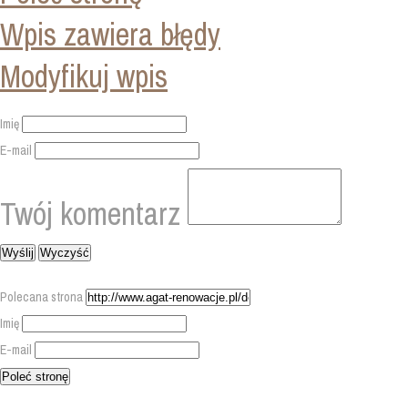
Wpis zawiera błędy
Modyfikuj wpis
Imię
E-mail
Twój komentarz
Polecana strona
Imię
E-mail