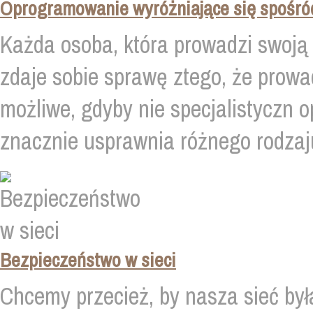
Oprogramowanie wyróżniające się spośró
Każda osoba, która prowadzi swoją
zdaje sobie sprawę ztego, że prowad
możliwe, gdyby nie specjalistyczn 
znacznie usprawnia różnego rodzaju
Bezpieczeństwo w sieci
Chcemy przecież, by nasza sieć był