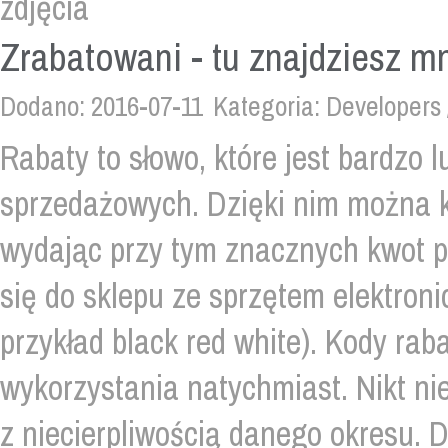
Zrabatowani - tu znajdziesz m
Dodano: 2016-07-11
Kategoria: Developers 
Rabaty to słowo, które jest bardzo l
sprzedażowych. Dzięki nim można k
wydając przy tym znacznych kwot p
się do sklepu ze sprzętem elektro
przykład black red white). Kody rab
wykorzystania natychmiast. Nikt ni
z niecierpliwością danego okresu. D