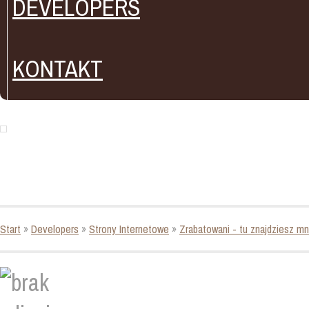
DEVELOPERS
KONTAKT
Start
»
Developers
»
Strony Internetowe
»
Zrabatowani - tu znajdziesz m