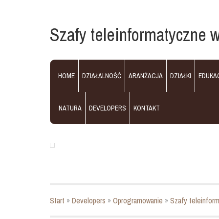
Szafy teleinformatyczne w
HOME
DZIAŁALNOŚĆ
ARANŻACJA
DZIAŁKI
EDUKA
NATURA
DEVELOPERS
KONTAKT
Start
»
Developers
»
Oprogramowanie
»
Szafy teleinform