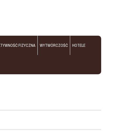
KTYWNOŚĆ FIZYCZNA
WYTWÓRCZOŚĆ
HOTELE