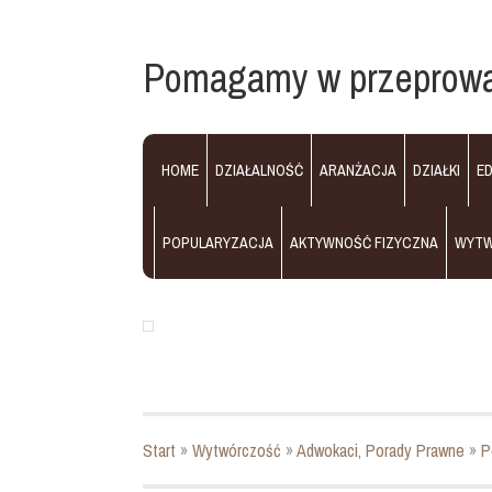
Pomagamy w przeprowa
HOME
DZIAŁALNOŚĆ
ARANŻACJA
DZIAŁKI
E
POPULARYZACJA
AKTYWNOŚĆ FIZYCZNA
WYT
Start
»
Wytwórczość
»
Adwokaci, Porady Prawne
»
P