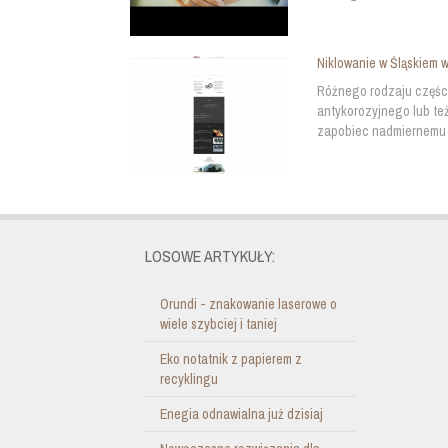
Niklowanie w Śląskiem w
Różnego rodzaju częśc
antykorozyjnego lub te
zapobiec nadmiernemu z
LOSOWE ARTYKUŁY:
Orundi - znakowanie laserowe o
wiele szybciej i taniej
Eko notatnik z papierem z
recyklingu
Enegia odnawialna już dzisiaj